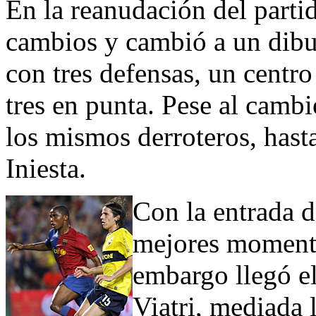
En la reanudación del parti
cambios y cambió a un dibuj
con tres defensas, un centr
tres en punta. Pese al cambio
los mismos derroteros, hasta
Iniesta.
Con la entrada d
mejores momento
embargo llegó e
Viatri, mediada 