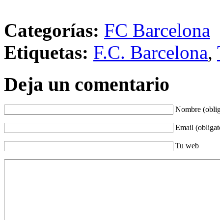
Categorías:
FC Barcelona
Etiquetas:
F.C. Barcelona
,
Deja un comentario
Nombre (oblig
Email (obligat
Tu web