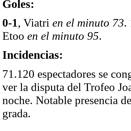
Goles:
0-1
, Viatri
en el minuto 73
.
Etoo
en el minuto 95
.
Incidencias:
71.120 espectadores se con
ver la disputa del Trofeo J
noche. Notable presencia de
grada.