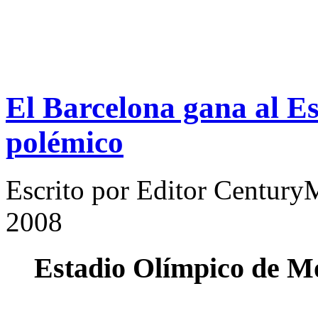
El Barcelona gana al E
polémico
Escrito por
Editor Century
2008
Estadio Olímpico de M