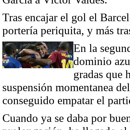
Tras encajar el gol el Barc
portería periquita, y más tr
En la segund
dominio azul
gradas que 
suspensión momentanea del 
conseguido empatar el part
Cuando ya se daba por buen