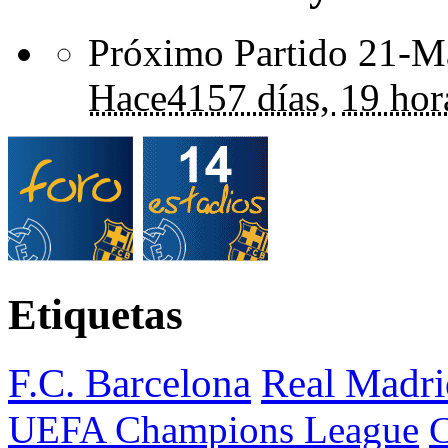
Próximo Partido 21-Ma
Hace
4157 días,
19 hor
Etiquetas
F.C. Barcelona
Real Madri
UEFA Champions League
C