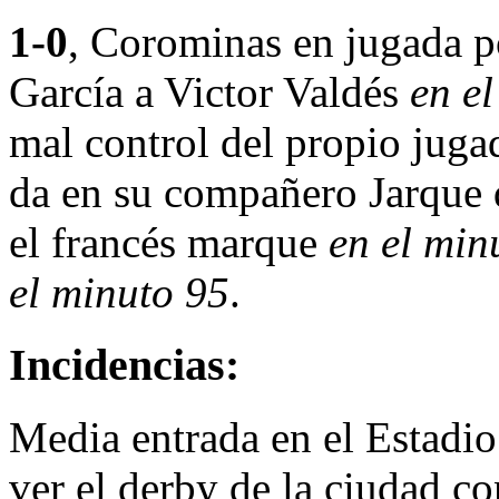
1-0
, Corominas en jugada po
García a Victor Valdés
en e
mal control del propio juga
da en su compañero Jarque q
el francés marque
en el min
el minuto 95
.
Incidencias:
Media entrada en el Estadi
ver el derby de la ciudad co