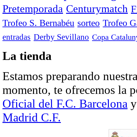
Pretemporada
Centurymatch
F
Trofeo S. Bernabéu
sorteo
Trofeo 
entradas
Derby Sevillano
Copa Catalun
La tienda
Estamos preparando nuestra 
momento, te ofrecemos la po
Oficial del F.C. Barcelona
y
Madrid C.F.