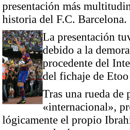
presentación más multitudin
historia del F.C. Barcelona.
La presentación tu
debido a la demora 
procedente del Int
del fichaje de Etoo
Tras una rueda de 
«internacional», pr
lógicamente el propio Ibrahi