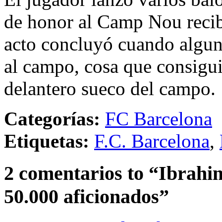
de honor al Camp Nou recib
acto concluyó cuando alguno
al campo, cosa que consigui
delantero sueco del campo.
Categorías:
FC Barcelona
Etiquetas:
F.C. Barcelona
,
2 comentarios to “Ibrahi
50.000 aficionados”