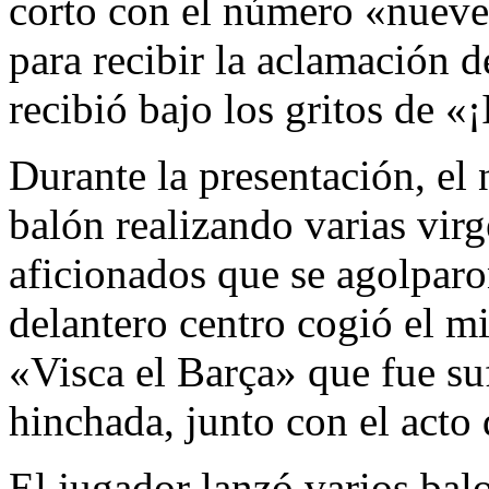
corto con el número «nueve»
para recibir la aclamación d
recibió bajo los gritos de «¡
Durante la presentación, el
balón realizando varias virg
aficionados que se agolparo
delantero centro cogió el m
«Visca el Barça» que fue suf
hinchada, junto con el acto 
El jugador lanzó varios balo