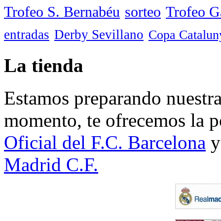
Trofeo S. Bernabéu
sorteo
Trofeo 
entradas
Derby Sevillano
Copa Catalun
La tienda
Estamos preparando nuestra 
momento, te ofrecemos la po
Oficial del F.C. Barcelona
y
Madrid C.F.