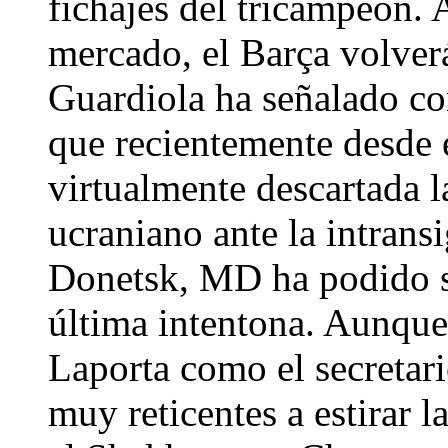
fichajes del tricampeón. A
mercado, el Barça volverá
Guardiola ha señalado co
que recientemente desde
virtualmente descartada l
ucraniano ante la intrans
Donetsk, MD ha podido s
última intentona. Aunque 
Laporta como el secretari
muy reticentes a estirar l