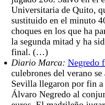
Universitaria de Quito, qu
sustituido en el minuto 40
choques en los que ha pa
la segunda mitad y ha sid
final. (…)
Diario Marca:
Negredo fi
culebrones del verano se
Sevilla llegaron por fin 
Álvaro Negredo al conjun
euros. El madrileño juga