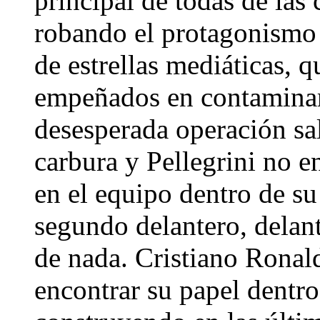
principal de todas de las
robando el protagonismo 
de estrellas mediáticas, q
empeñados en contaminar
desesperada operación sa
carbura y Pellegrini no en
en el equipo dentro de s
segundo delantero, delan
de nada. Cristiano Ronal
encontrar su papel dentro