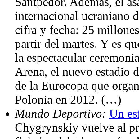
Santpedor. Además, el asa
internacional ucraniano 
cifra y fecha: 25 millone
partir del martes. Y es q
la espectacular ceremoni
Arena, el nuevo estadio d
de la Eurocopa que orga
Polonia en 2012. (…)
Mundo Deportivo:
Un es
Chygrynskiy vuelve al pr