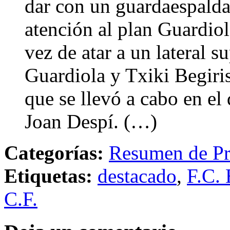
dar con un guardaespalda
atención al plan Guardiola
vez de atar a un lateral s
Guardiola y Txiki Begiri
que se llevó a cabo en el
Joan Despí. (…)
Categorías:
Resumen de Pr
Etiquetas:
destacado
,
F.C. 
C.F.