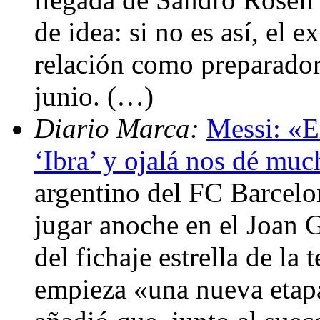
de idea: si no es así, el e
relación como preparador
junio. (…)
Diario Marca:
Messi: «E
‘Ibra’ y ojalá nos dé muc
argentino del FC Barcelo
jugar anoche en el Joan 
del fichaje estrella de l
empieza «una nueva etapa