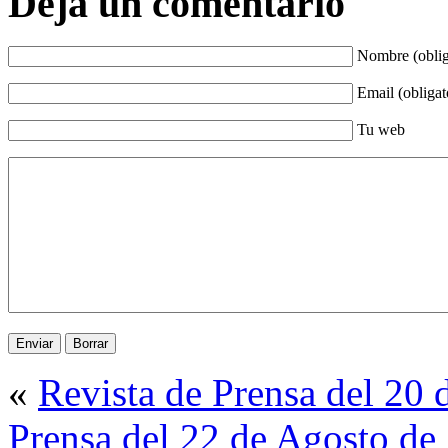
Deja un comentario
Nombre (oblig
Email (obligat
Tu web
«
Revista de Prensa del 20
Prensa del 22 de Agosto de