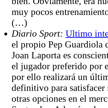
bien. Obviamente, era nu
muy pocos entrenamiento
(…)
Diario Sport:
Ultimo int
el propio Pep Guardiola de
Joan Laporta es conscie
el jugador preferido por e
por ello realizará un últi
definitivo para satisfacer
otras opciones en el mer