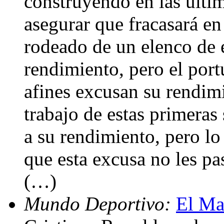
construyendo en las últi
asegurar que fracasará en
rodeado de un elenco de e
rendimiento, pero el por
afines excusan su rendimi
trabajo de estas primera
a su rendimiento, pero lo
que esta excusa no les p
(…)
Mundo Deportivo:
El Ma