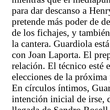
para dar descanso a Henr
pretende más poder de dec
de los fichajes, y tambié
la cantera. Guardiola est
con Joan Laporta. El pre
relación. El técnico esté
elecciones de la próxima 
En círculos íntimos, Gua
intención inicial de irse,
llegada de Sandro Rosell 