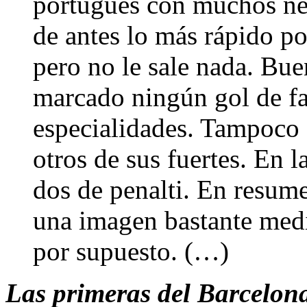
portugués con muchos ner
de antes lo más rápido pos
pero no le sale nada. Bue
marcado ningún gol de fal
especialidades. Tampoco 
otros de sus fuertes. En l
dos de penalti. En resu
una imagen bastante medio
por supuesto. (…)
Las primeras del Barcelon