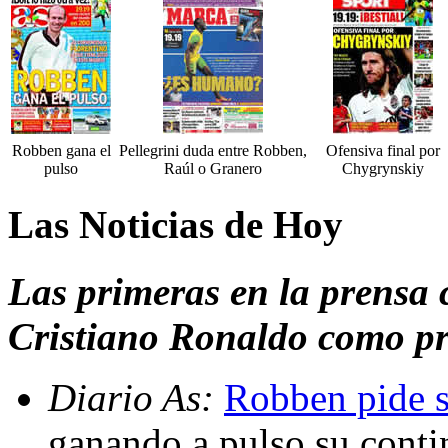
Robben gana el
Pellegrini duda entre Robben,
Ofensiva final por
pulso
Raúl o Granero
Chygrynskiy
Las Noticias de Hoy
Las primeras en la prensa
Cristiano Ronaldo como pr
Diario As:
Robben pide s
ganando a pulso su contin