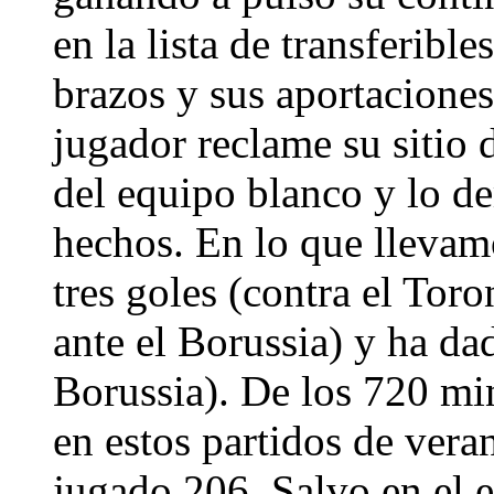
en la lista de transferibl
brazos y sus aportacione
jugador reclame su sitio 
del equipo blanco y lo d
hechos. En lo que lleva
tres goles (contra el Tor
ante el Borussia) y ha da
Borussia). De los 720 mi
en estos partidos de vera
jugado 206. Salvo en el e