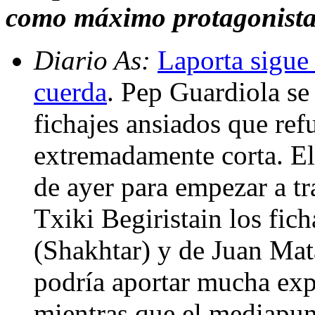
como máximo protagonista 
Diario As:
Laporta sigue 
cuerda
. Pep Guardiola se
fichajes ansiados que ref
extremadamente corta. El
de ayer para empezar a tr
Txiki Begiristain los fic
(Shakhtar) y de Juan Mata
podría aportar mucha expe
mientras que el mediapunt