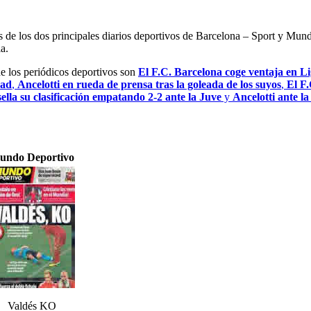
es de los dos principales diarios deportivos de Barcelona – Sport y Mu
a.
de los periódicos deportivos son
El F.C. Barcelona coge ventaja en Lig
dad
,
Ancelotti en rueda de prensa tras la goleada de los suyos
,
El F.
ella su clasificación empatando 2-2 ante la Juve
y
Ancelotti ante l
undo Deportivo
Valdés KO