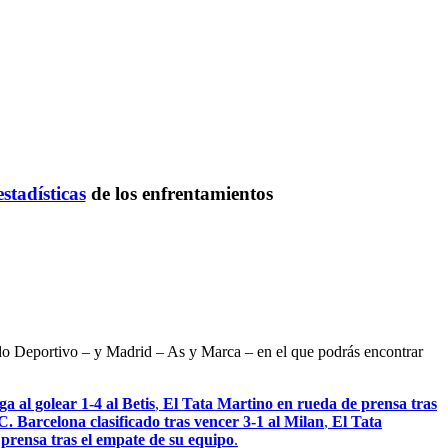
estadísticas
de los enfrentamientos
ndo Deportivo – y Madrid – As y Marca – en el que podrás encontrar
a al golear 1-4 al Betis
,
El Tata Martino en rueda de prensa tras
C. Barcelona clasificado tras vencer 3-1 al Milan
,
El Tata
a prensa tras el empate de su equipo
.