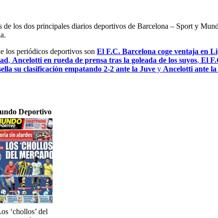
es de los dos principales diarios deportivos de Barcelona – Sport y Mu
a.
de los periódicos deportivos son
El F.C. Barcelona coge ventaja en Lig
dad
,
Ancelotti en rueda de prensa tras la goleada de los suyos
,
El F.
ella su clasificación empatando 2-2 ante la Juve
y
Ancelotti ante l
undo Deportivo
os ‘chollos’ del