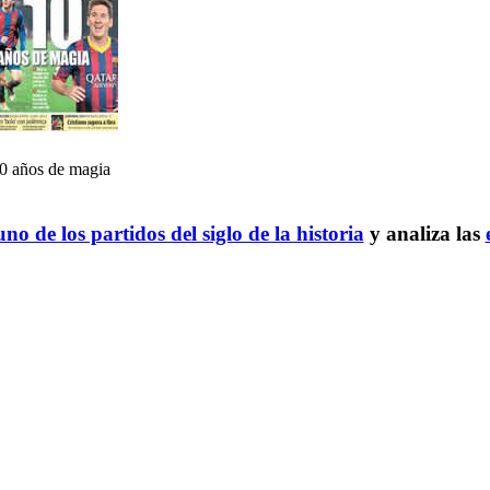
0 años de magia
no de los partidos del siglo de la historia
y analiza las