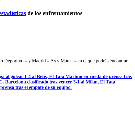
estadísticas
de los enfrentamientos
ndo Deportivo – y Madrid – As y Marca – en el que podrás encontrar
a al golear 1-4 al Betis
,
El Tata Martino en rueda de prensa tras
C. Barcelona clasificado tras vencer 3-1 al Milan
,
El Tata
a prensa tras el empate de su equipo
.