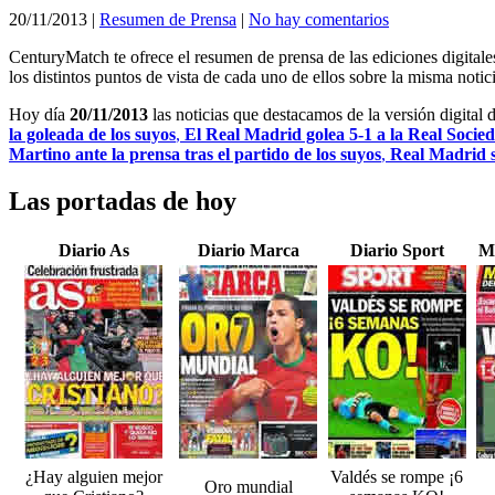
20/11/2013
|
Resumen de Prensa
|
No hay comentarios
CenturyMatch te ofrece el resumen de prensa de las ediciones digital
los distintos puntos de vista de cada uno de ellos sobre la misma notici
Hoy día
20/11/2013
las noticias que destacamos de la versión digital 
la goleada de los suyos
,
El Real Madrid golea 5-1 a la Real Socie
Martino ante la prensa tras el partido de los suyos
,
Real Madrid s
Las portadas de hoy
Diario As
Diario Marca
Diario Sport
M
¿Hay alguien mejor
Valdés se rompe ¡6
Oro mundial