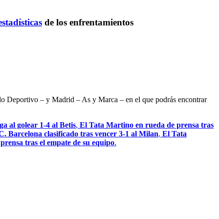
estadísticas
de los enfrentamientos
ndo Deportivo – y Madrid – As y Marca – en el que podrás encontrar
a al golear 1-4 al Betis
,
El Tata Martino en rueda de prensa tras
C. Barcelona clasificado tras vencer 3-1 al Milan
,
El Tata
a prensa tras el empate de su equipo
.