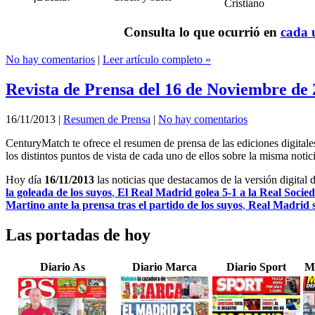
Cristiano
Consulta lo que ocurrió en
cada u
No hay comentarios
|
Leer artículo completo »
Revista de Prensa del 16 de Noviembre de
16/11/2013
|
Resumen de Prensa
|
No hay comentarios
CenturyMatch te ofrece el resumen de prensa de las ediciones digital
los distintos puntos de vista de cada uno de ellos sobre la misma notici
Hoy día
16/11/2013
las noticias que destacamos de la versión digital 
la goleada de los suyos
,
El Real Madrid golea 5-1 a la Real Socie
Martino ante la prensa tras el partido de los suyos
,
Real Madrid s
Las portadas de hoy
Diario As
Diario Marca
Diario Sport
M