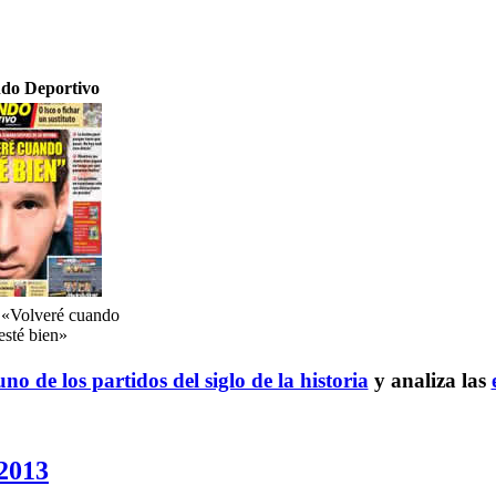
do Deportivo
 «Volveré cuando
esté bien»
no de los partidos del siglo de la historia
y analiza las
 2013