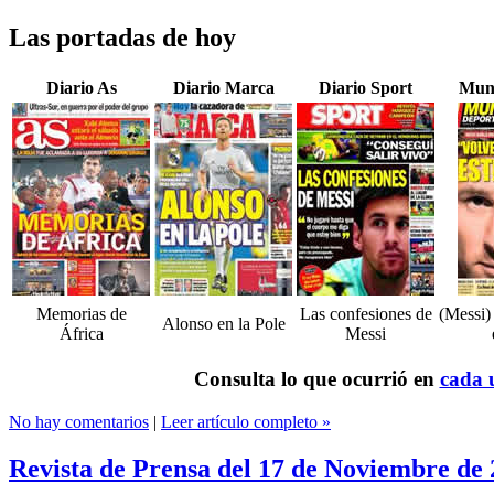
Las portadas de hoy
Diario As
Diario Marca
Diario Sport
Mun
Memorias de
Las confesiones de
(Messi)
Alonso en la Pole
África
Messi
Consulta lo que ocurrió en
cada u
No hay comentarios
|
Leer artículo completo »
Revista de Prensa del 17 de Noviembre de