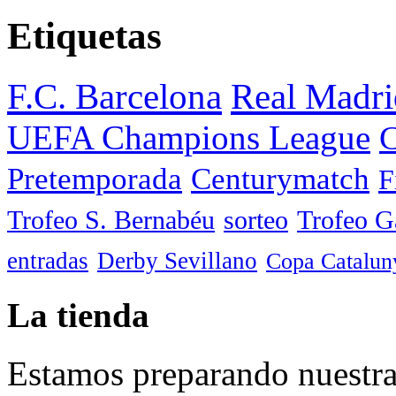
Etiquetas
F.C. Barcelona
Real Madri
UEFA Champions League
C
Pretemporada
Centurymatch
F
Trofeo S. Bernabéu
sorteo
Trofeo 
entradas
Derby Sevillano
Copa Catalun
La tienda
Estamos preparando nuestra 