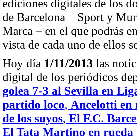
ediciones digitales de los d
de Barcelona – Sport y Mu
Marca – en el que podrás en
vista de cada uno de ellos s
Hoy día
1/11/2013
las notic
digital de los periódicos d
golea 7-3 al Sevilla en Li
partido loco
,
Ancelotti en
de los suyos
,
El F.C. Barce
El Tata Martino en rueda d