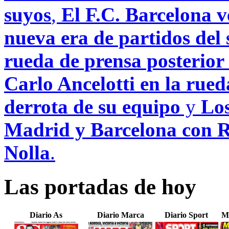
suyos
,
El F.C. Barcelona 
nueva era de partidos del 
rueda de prensa posterior 
Carlo Ancelotti en la rued
derrota de su equipo
y
Los
Madrid y Barcelona con R
Nolla
.
Las portadas de hoy
Diario As
Diario Marca
Diario Sport
M