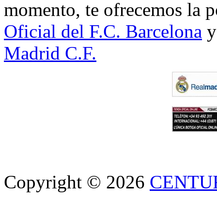
momento, te ofrecemos la po
Oficial del F.C. Barcelona
y
Madrid C.F.
Copyright © 2026
CENTU