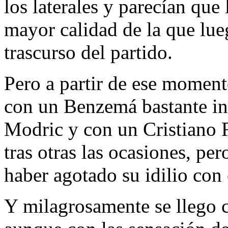
los laterales y parecían que
mayor calidad de la que lueg
trascurso del partido.
Pero a partir de ese momen
con un Benzemá bastante ins
Modric y con un Cristiano R
tras otras las ocasiones, p
haber agotado su idilio con 
Y milagrosamente se llego c