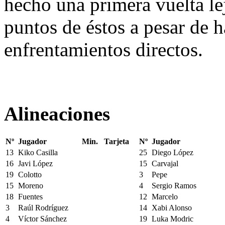
hecho una primera vuelta lejo
puntos de éstos a pesar de 
enfrentamientos directos.
Alineaciones
Nº
Jugador
Min.
Tarjeta
Nº
Jugador
13
Kiko Casilla
25
Diego López
16
Javi López
15
Carvajal
19
Colotto
3
Pepe
15
Moreno
4
Sergio Ramos
18
Fuentes
12
Marcelo
3
Raúl Rodríguez
14
Xabi Alonso
4
Víctor Sánchez
19
Luka Modric