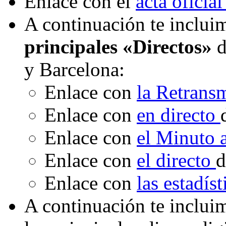
Enlace con el
acta oficial
A continuación te incluim
principales «Directos»
d
y Barcelona:
Enlace con
la Retrans
Enlace con
en directo
Enlace con
el Minuto
Enlace con
el directo
d
Enlace con
las estadís
A continuación te inclui