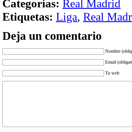
Categorías:
Real Madrid
Etiquetas:
Liga
,
Real Madr
Deja un comentario
Nombre (oblig
Email (obligat
Tu web