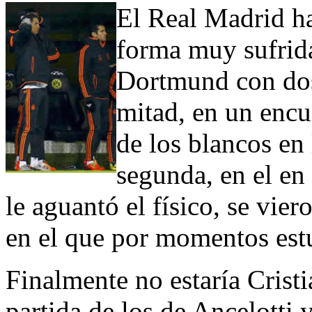
El Real Madrid h
forma muy sufrida
Dortmund con dos
mitad, en un encu
de los blancos en 
segunda, en el en 
le aguantó el físico, se vie
en el que por momentos estu
Finalmente no estaría Crist
partida de los de Ancelotti 