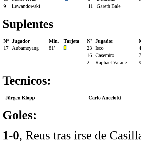
9
Lewandowski
11
Gareth Bale
Suplentes
Nº
Jugador
Min.
Tarjeta
Nº
Jugador
17
Aubameyang
81′
23
Isco
4
16
Casemiro
7
2
Raphael Varane
9
Tecnicos:
Jürgen Klopp
Carlo Ancelotti
Goles:
1-0
, Reus tras irse de Casill