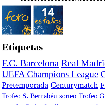
Etiquetas
F.C. Barcelona
Real Madri
UEFA Champions League
C
Pretemporada
Centurymatch
F
Trofeo S. Bernabéu
sorteo
Trofeo 