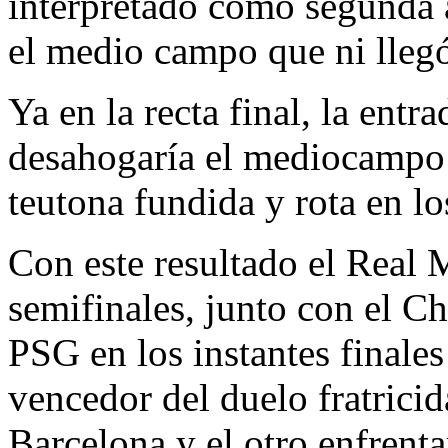
interpretado como segunda 
el medio campo que ni llegó
Ya en la recta final, la ent
desahogaría el mediocampo 
teutona fundida y rota en l
Con este resultado el Real M
semifinales, junto con el C
PSG en los instantes finale
vencedor del duelo fratricid
Barcelona y el otro enfrent