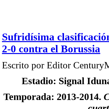
Sufridísima clasificaci
2-0 contra el Borussia
Escrito por
Editor Century
Estadio: Signal Idu
Temporada: 2013-2014.
C
cuart