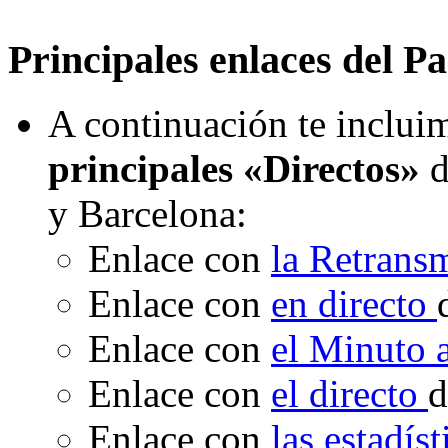
Principales enlaces del Pa
A continuación te incluim
principales «Directos»
d
y Barcelona:
Enlace con
la Retrans
Enlace con
en directo
Enlace con
el Minuto
Enlace con
el directo
d
Enlace con
las estadís