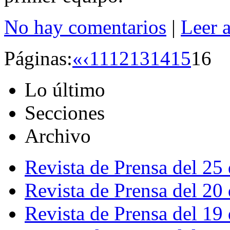
No hay comentarios
|
Leer 
Páginas:
«
‹
11
12
13
14
15
16
Lo último
Secciones
Archivo
Revista de Prensa del 25
Revista de Prensa del 20
Revista de Prensa del 19