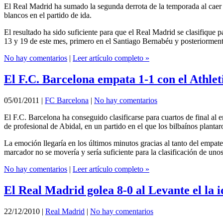
El Real Madrid ha sumado la segunda derrota de la temporada al caer 2
blancos en el partido de ida.
El resultado ha sido suficiente para que el Real Madrid se clasifique 
13 y 19 de este mes, primero en el Santiago Bernabéu y posteriorment
No hay comentarios
|
Leer artículo completo »
El F.C. Barcelona empata 1-1 con el Athleti
05/01/2011
|
FC Barcelona
|
No hay comentarios
El F.C. Barcelona ha conseguido clasificarse para cuartos de final al 
de profesional de Abidal, en un partido en el que los bilbaínos plantaro
La emoción llegaría en los últimos minutos gracias al tanto del empate
marcador no se movería y sería suficiente para la clasificación de un
No hay comentarios
|
Leer artículo completo »
El Real Madrid golea 8-0 al Levante el la 
22/12/2010
|
Real Madrid
|
No hay comentarios