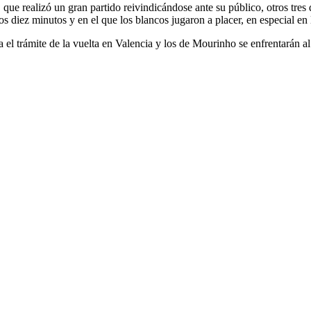
que realizó un gran partido reivindicándose ante su público, otros tres
s diez minutos y en el que los blancos jugaron a placer, en especial en 
a el trámite de la vuelta en Valencia y los de Mourinho se enfrentarán a