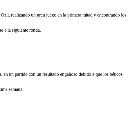
Ozil, realizando un gran juego en la primera mitad y encontrando los
se a la siguiente ronda.
ta, en un partido con un resultado engañoso debido a que los béticos
róxima semana.