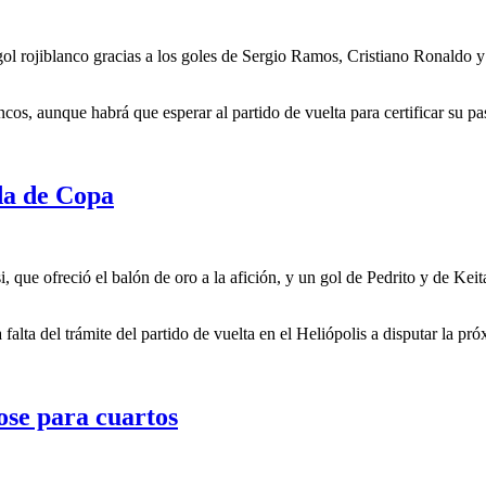
l rojiblanco gracias a los goles de Sergio Ramos, Cristiano Ronaldo y 
ncos, aunque habrá que esperar al partido de vuelta para certificar su pa
ida de Copa
, que ofreció el balón de oro a la afición, y un gol de Pedrito y de Kei
 falta del trámite del partido de vuelta en el Heliópolis a disputar la p
ose para cuartos