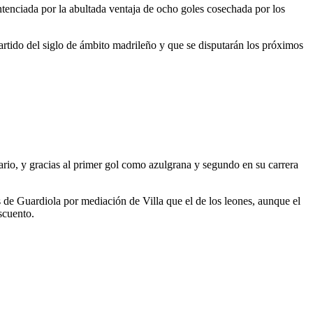
ntenciada por la abultada ventaja de ocho goles cosechada por los
partido del siglo de ámbito madrileño y que se disputarán los próximos
rario, y gracias al primer gol como azulgrana y segundo en su carrera
s de Guardiola por mediación de Villa que el de los leones, aunque el
scuento.