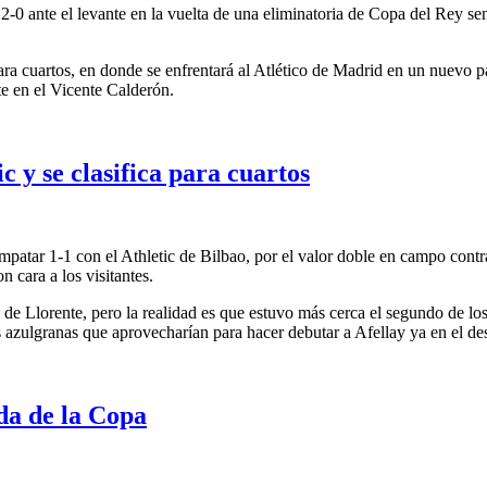
-0 ante el levante en la vuelta de una eliminatoria de Copa del Rey se
para cuartos, en donde se enfrentará al Atlético de Madrid en un nuevo 
e en el Vicente Calderón.
c y se clasifica para cuartos
empatar 1-1 con el Athletic de Bilbao, por el valor doble en campo cont
n cara a los visitantes.
 de Llorente, pero la realidad es que estuvo más cerca el segundo de lo
os azulgranas que aprovecharían para hacer debutar a Afellay ya en el de
ida de la Copa