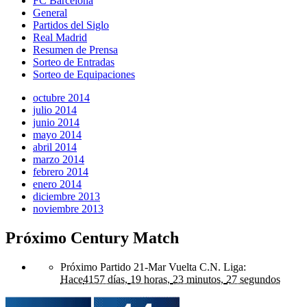
FC Barcelona
General
Partidos del Siglo
Real Madrid
Resumen de Prensa
Sorteo de Entradas
Sorteo de Equipaciones
octubre 2014
julio 2014
junio 2014
mayo 2014
abril 2014
marzo 2014
febrero 2014
enero 2014
diciembre 2013
noviembre 2013
Próximo Century Match
Próximo Partido 21-Mar Vuelta C.N. Liga
:
Hace
4157 días,
19 horas,
23 minutos,
27 segundos