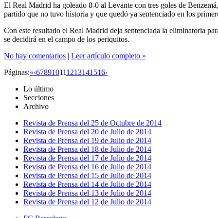
El Real Madrid ha goleado 8-0 al Levante con tres goles de Benzemá, 
partido que no tuvo historia y que quedó ya sentenciado en los primero
Con este resultado el Real Madrid deja sentenciada la eliminatoria par
se decidirá en el campo de los periquitos.
No hay comentarios
|
Leer artículo completo »
Páginas:
«
‹
6
7
8
9
10
11
12
13
14
15
16
›
Lo último
Secciones
Archivo
Revista de Prensa del 25 de Octubre de 2014
Revista de Prensa del 20 de Julio de 2014
Revista de Prensa del 19 de Julio de 2014
Revista de Prensa del 18 de Julio de 2014
Revista de Prensa del 17 de Julio de 2014
Revista de Prensa del 16 de Julio de 2014
Revista de Prensa del 15 de Julio de 2014
Revista de Prensa del 14 de Julio de 2014
Revista de Prensa del 13 de Julio de 2014
Revista de Prensa del 12 de Julio de 2014