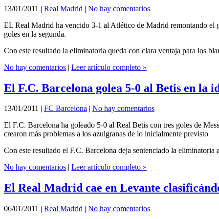
13/01/2011
|
Real Madrid
|
No hay comentarios
EL Real Madrid ha vencido 3-1 al Atlético de Madrid remontando el go
goles en la segunda.
Con este resultado la eliminatoria queda con clara ventaja para los bla
No hay comentarios
|
Leer artículo completo »
El F.C. Barcelona golea 5-0 al Betis en la 
13/01/2011
|
FC Barcelona
|
No hay comentarios
El F.C. Barcelona ha goleado 5-0 al Real Betis con tres goles de Messi
crearon más problemas a los azulgranas de lo inicialmente previsto
Con este resultado el F.C. Barcelona deja sentenciado la eliminatoria a
No hay comentarios
|
Leer artículo completo »
El Real Madrid cae en Levante clasificánd
06/01/2011
|
Real Madrid
|
No hay comentarios