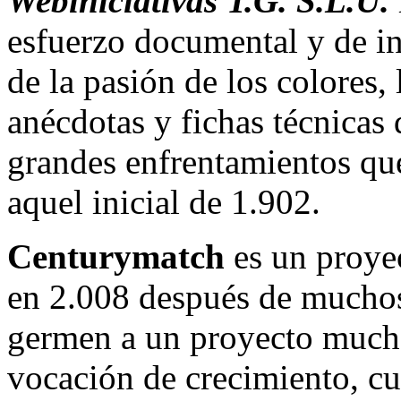
Webiniciativas T.G. S.L.U.
esfuerzo documental y de in
de la pasión de los colores, 
anécdotas y fichas técnicas
grandes enfrentamientos que
aquel inicial de 1.902.
Centurymatch
es un proyec
en 2.008 después de muchos
germen a un proyecto much
vocación de crecimiento, cuy