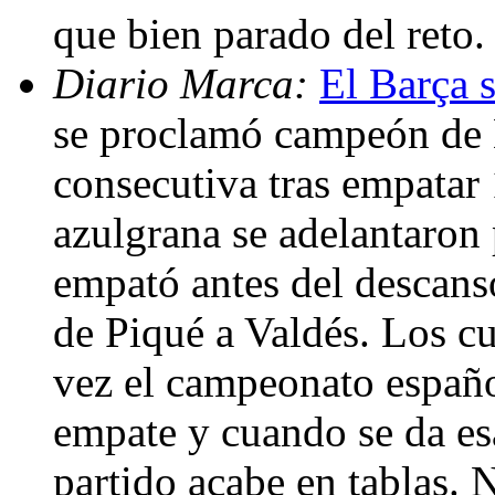
que bien parado del reto
Diario Marca:
El Barça s
se proclamó campeón de 
consecutiva tras empatar 
azulgrana se adelantaron
empató antes del descans
de Piqué a Valdés. Los c
vez el campeonato español
empate y cuando se da esa
partido acabe en tablas. 