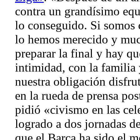
contra un grandísimo equi
lo conseguido. Si somos
lo hemos merecido y muc
preparar la final y hay qu
intimidad, con la familia
nuestra obligación disfru
en la rueda de prensa post
pidió «civismo en las cel
logrado a dos jornadas de
que el Barça ha sido el m