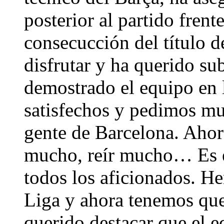
posterior al partido frent
consecucción del título 
disfrutar y ha querido s
demostrado el equipo en
satisfechos y pedimos mu
gente de Barcelona. Ahor
mucho, reír mucho… Es e
todos los aficionados. H
Liga y ahora tenemos que
querido destacar que el