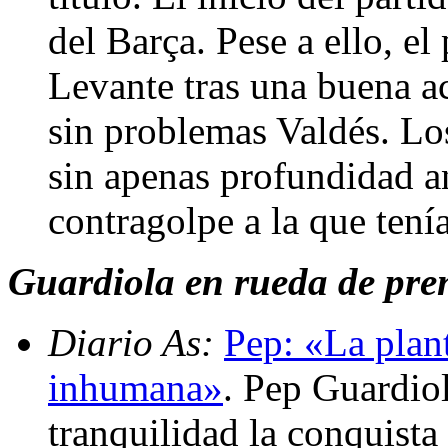
del Barça. Pese a ello, el
Levante tras una buena a
sin problemas Valdés. Lo
sin apenas profundidad an
contragolpe a la que tení
Guardiola en rueda de pren
Diario As:
Pep: «La plant
inhumana»
. Pep Guardio
tranquilidad la conquista