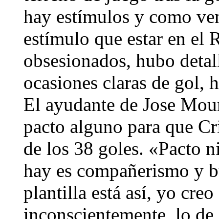
hay estímulos y como ve
estímulo que estar en el 
obsesionados, hubo deta
ocasiones claras de gol, 
El ayudante de Jose Mour
pacto alguno para que Cr
de los 38 goles. «Pacto n
hay es compañerismo y b
plantilla está así, yo creo
inconscientemente, lo de