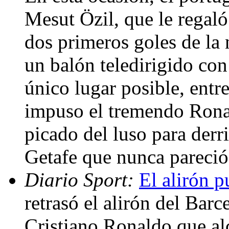
Mesut Özil, que le regaló
dos primeros goles de la 
un balón teledirigido con 
único lugar posible, entre
impuso el tremendo Rona
picado del luso para derri
Getafe que nunca pareció
Diario Sport:
El alirón p
retrasó el alirón del Barc
Cristiano Ronaldo que al