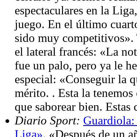
espectaculares en la Lig
juego. En el último cuar
sido muy competitivos».
el lateral francés: «La n
fue un palo, pero ya le 
especial: «Conseguir la q
mérito. . Esta la tenemos
que saborear bien. Estas
Diario Sport:
Guardiola:
Liga»
. «Después de un a