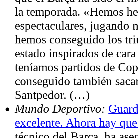
la temporada. «Hemos hec
espectaculares, jugando m
hemos conseguido los tri
estado inspirados de cara
teníamos partidos de Co
conseguido también sacar
Santpedor. (…)
Mundo Deportivo:
Guard
excelente. Ahora hay que 
técnico del Barça, ha ase