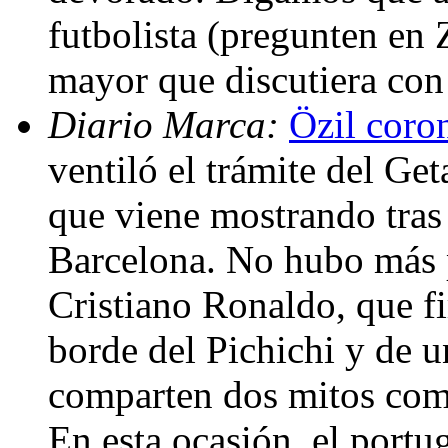
futbolista (pregunten en 
mayor que discutiera con 
Diario Marca:
Özil coron
ventiló el trámite del Ge
que viene mostrando tras 
Barcelona. No hubo más p
Cristiano Ronaldo, que fi
borde del Pichichi y de u
comparten dos mitos com
En esta ocasión, el portug