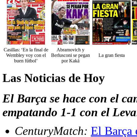
Casillas: ‘En la final de
Abramovich y
Wembley voy con el
Berlusconi se pegan
La gran fiesta
buen fútbol’
por Kaká
Las Noticias de Hoy
El Barça se hace con el c
empatando 1-1 con el Leva
CenturyMatch:
El Barça 