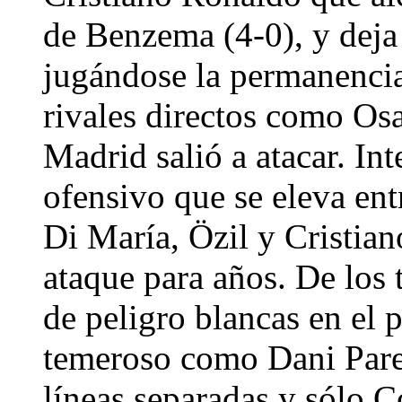
de Benzema (4-0), y deja 
jugándose la permanencia
rivales directos como Os
Madrid salió a atacar. Int
ofensivo que se eleva en
Di María, Özil y Cristia
ataque para años. De los 
de peligro blancas en el 
temeroso como Dani Parej
líneas separadas y sólo C