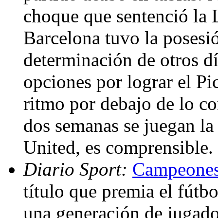
choque que sentenció la 
Barcelona tuvo la posesió
determinación de otros d
opciones por lograr el Pi
ritmo por debajo de lo co
dos semanas se juegan l
United, es comprensible.
Diario Sport:
Campeones 
título que premia el fútb
una generación de jugado