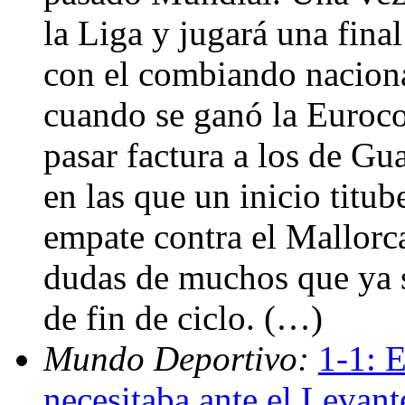
la Liga y jugará una fina
con el combiando nacion
cuando se ganó la Euroco
pasar factura a los de Gu
en las que un inicio titub
empate contra el Mallorc
dudas de muchos que ya s
de fin de ciclo. (…)
Mundo Deportivo:
1-1: 
necesitaba ante el Levan