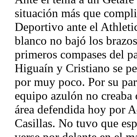
situación más que complic
Deportivo ante el Athleti
blanco no bajó los brazos
primeros compases del pa
Higuaín y Cristiano se pe
por muy poco. Por su part
equipo azulón no creaba 
área defendida hoy por A
Casillas. No tuvo que es
verse por delante en el 