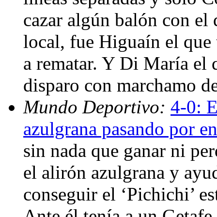
cazar algún balón con el 
local, fue Higuaín el que
a rematar. Y Di María el 
disparo con marchamo de
Mundo Deportivo:
4-0: E
azulgrana pasando por en
sin nada que ganar ni perd
el alirón azulgrana y ayu
conseguir el ‘Pichichi’ e
Ante él tenía a un Getafe