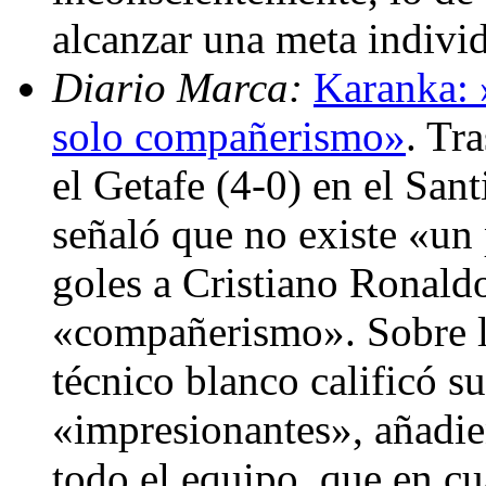
alcanzar una meta indivi
Diario Marca:
Karanka: 
solo compañerismo»
. Tr
el Getafe (4-0) en el Sa
señaló que no existe «un p
goles a Cristiano Ronaldo
«compañerismo». Sobre la
técnico blanco calificó 
«impresionantes», añadie
todo el equipo, que en cua