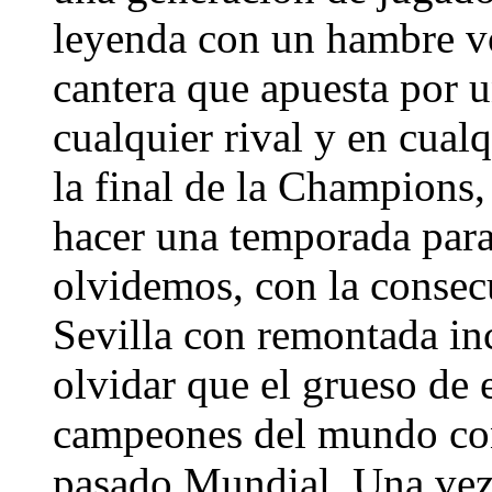
leyenda con un hambre vo
cantera que apuesta por u
cualquier rival y en cual
la final de la Champions,
hacer una temporada par
olvidemos, con la consec
Sevilla con remontada i
olvidar que el grueso de 
campeones del mundo con 
pasado Mundial. Una vez 