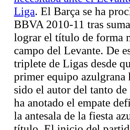
Liga
. El Barça se ha pr
BBVA 2010-11 tras sumar 
lograr el título de forma
campo del Levante. De e
triplete de Ligas desde qu
primer equipo azulgrana 
sido el autor del tanto d
ha anotado el empate defi
la antesala de la fiesta a
título. El inicio del par