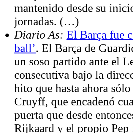
mantenido desde su inicio
jornadas. (…)
Diario As:
El Barça fue 
ball’
. El Barça de Guardi
un soso partido ante el L
consecutiva bajo la direc
hito que hasta ahora sól
Cruyff, que encadenó cua
puerta que desde entonce
Rijkaard y el propio Pep 