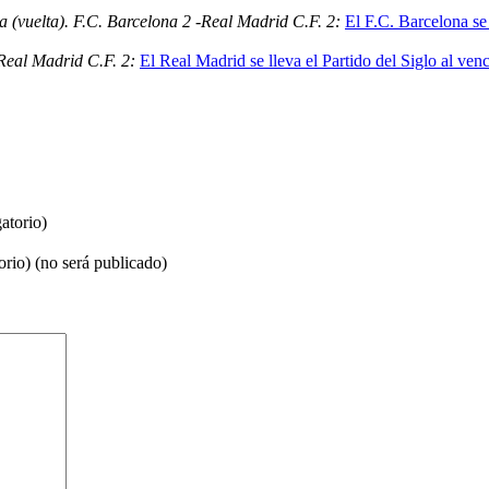
(vuelta). F.C. Barcelona 2 -Real Madrid C.F. 2:
El F.C. Barcelona se 
Real Madrid C.F. 2:
El Real Madrid se lleva el Partido del Siglo al ve
atorio)
orio) (no será publicado)