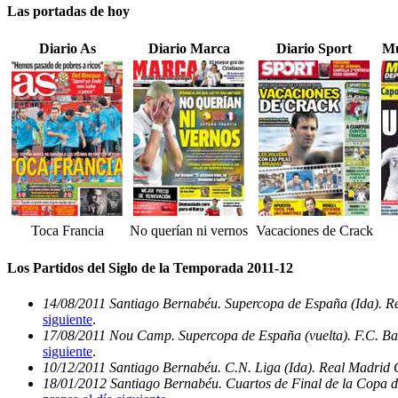
Las portadas de hoy
Diario As
Diario Marca
Diario Sport
Mu
Toca Francia
No querían ni vernos
Vacaciones de Crack
Los Partidos del Siglo de la Temporada 2011-12
14/08/2011 Santiago Bernabéu. Supercopa de España (Ida). Re
siguiente
.
17/08/2011 Nou Camp. Supercopa de España (vuelta). F.C. Ba
siguiente
.
10/12/2011 Santiago Bernabéu. C.N. Liga (Ida). Real Madrid 
18/01/2012 Santiago Bernabéu. Cuartos de Final de la Copa d