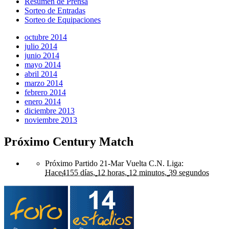
Resumen de Prensa
Sorteo de Entradas
Sorteo de Equipaciones
octubre 2014
julio 2014
junio 2014
mayo 2014
abril 2014
marzo 2014
febrero 2014
enero 2014
diciembre 2013
noviembre 2013
Próximo Century Match
Próximo Partido 21-Mar Vuelta C.N. Liga
:
Hace
4155 días,
12 horas,
12 minutos,
39 segundos