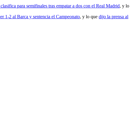
clasifica para semifinales tras empatar a dos con el Real Madrid
, y lo
ncer 1-2 al Barça y sentencia el Campeonato
, y lo que
dijo la prensa al