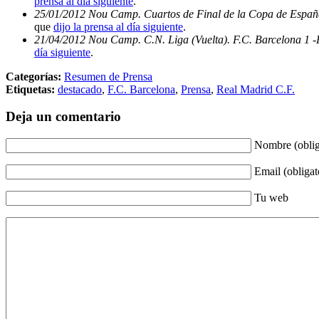
prensa al día siguiente
.
25/01/2012 Nou Camp. Cuartos de Final de la Copa de España 
que
dijo la prensa al día siguiente
.
21/04/2012 Nou Camp. C.N. Liga (Vuelta). F.C. Barcelona 1 -
día siguiente
.
Categorías:
Resumen de Prensa
Etiquetas:
destacado
,
F.C. Barcelona
,
Prensa
,
Real Madrid C.F.
Deja un comentario
Nombre (oblig
Email (obligat
Tu web