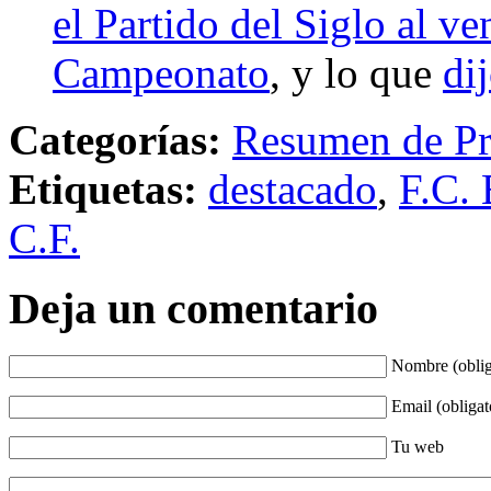
el Partido del Siglo al ve
Campeonato
, y lo que
di
Categorías:
Resumen de Pr
Etiquetas:
destacado
,
F.C. 
C.F.
Deja un comentario
Nombre (oblig
Email (obligat
Tu web