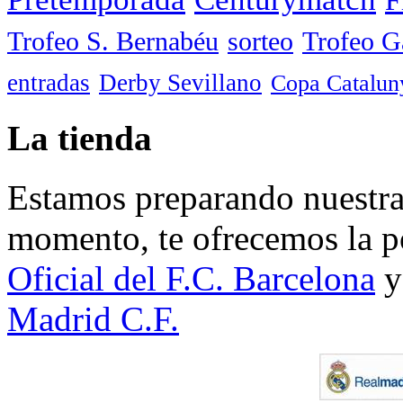
Trofeo S. Bernabéu
sorteo
Trofeo 
entradas
Derby Sevillano
Copa Catalun
La tienda
Estamos preparando nuestra 
momento, te ofrecemos la po
Oficial del F.C. Barcelona
y
Madrid C.F.