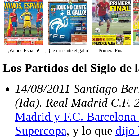
¡Vamos España!
¡Que no cante el gallo!
Primera Final
Los Partidos del Siglo de
14/08/2011 Santiago Be
(Ida). Real Madrid C.F. 
Madrid y F.C. Barcelona 
Supercopa
, y lo que
dijo 