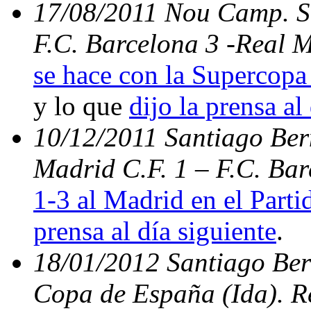
17/08/2011 Nou Camp. Su
F.C. Barcelona 3 -Real 
se hace con la Supercopa 
y lo que
dijo la prensa al
10/12/2011 Santiago Bern
Madrid C.F. 1 – F.C. Ba
1-3 al Madrid en el Parti
prensa al día siguiente
.
18/01/2012 Santiago Ber
Copa de España (Ida). Re