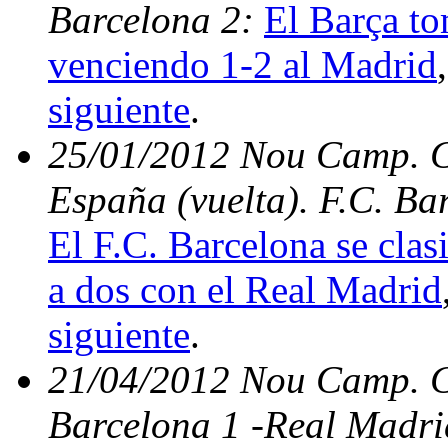
Barcelona 2:
El Barça to
venciendo 1-2 al Madrid
siguiente
.
25/01/2012 Nou Camp. Cu
España (vuelta). F.C. Ba
El F.C. Barcelona se clas
a dos con el Real Madrid
siguiente
.
21/04/2012 Nou Camp. C.
Barcelona 1 -Real Madri