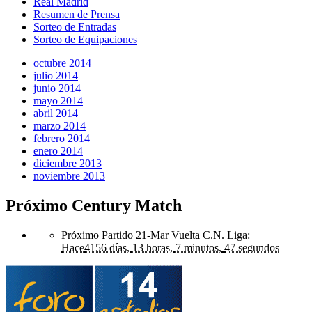
Real Madrid
Resumen de Prensa
Sorteo de Entradas
Sorteo de Equipaciones
octubre 2014
julio 2014
junio 2014
mayo 2014
abril 2014
marzo 2014
febrero 2014
enero 2014
diciembre 2013
noviembre 2013
Próximo Century Match
Próximo Partido 21-Mar Vuelta C.N. Liga
:
Hace
4156 días,
13 horas,
7 minutos,
47 segundos