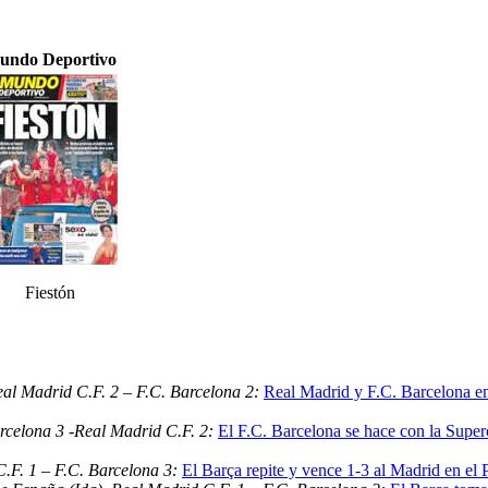
undo Deportivo
Fiestón
al Madrid C.F. 2 – F.C. Barcelona 2:
Real Madrid y F.C. Barcelona em
rcelona 3 -Real Madrid C.F. 2:
El F.C. Barcelona se hace con la Superc
C.F. 1 – F.C. Barcelona 3:
El Barça repite y vence 1-3 al Madrid en el P