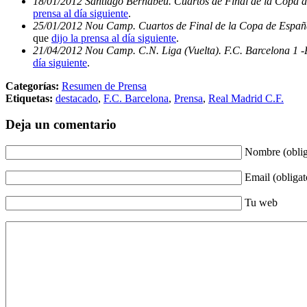
18/01/2012 Santiago Bernabéu. Cuartos de Final de la Copa d
prensa al día siguiente
.
25/01/2012 Nou Camp. Cuartos de Final de la Copa de España 
que
dijo la prensa al día siguiente
.
21/04/2012 Nou Camp. C.N. Liga (Vuelta). F.C. Barcelona 1 -
día siguiente
.
Categorías:
Resumen de Prensa
Etiquetas:
destacado
,
F.C. Barcelona
,
Prensa
,
Real Madrid C.F.
Deja un comentario
Nombre (oblig
Email (obligat
Tu web