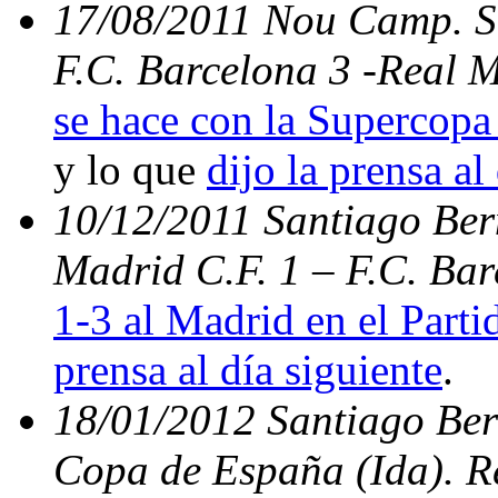
17/08/2011 Nou Camp. Su
F.C. Barcelona 3 -Real 
se hace con la Supercopa 
y lo que
dijo la prensa al
10/12/2011 Santiago Bern
Madrid C.F. 1 – F.C. Ba
1-3 al Madrid en el Parti
prensa al día siguiente
.
18/01/2012 Santiago Ber
Copa de España (Ida). Re