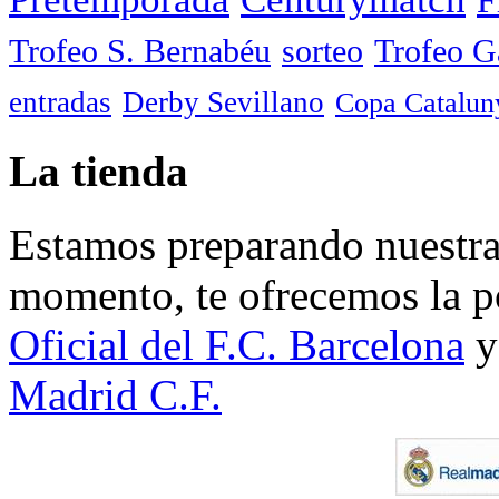
Trofeo S. Bernabéu
sorteo
Trofeo 
entradas
Derby Sevillano
Copa Catalun
La tienda
Estamos preparando nuestra 
momento, te ofrecemos la po
Oficial del F.C. Barcelona
y
Madrid C.F.