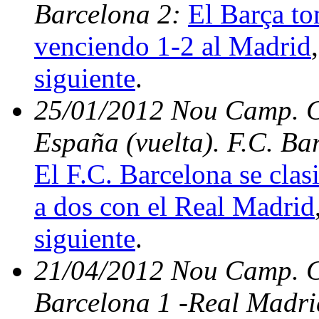
Barcelona 2:
El Barça to
venciendo 1-2 al Madrid
siguiente
.
25/01/2012 Nou Camp. Cu
España (vuelta). F.C. Ba
El F.C. Barcelona se clas
a dos con el Real Madrid
siguiente
.
21/04/2012 Nou Camp. C.
Barcelona 1 -Real Madri