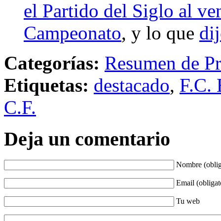
el Partido del Siglo al ve
Campeonato
, y lo que
di
Categorías:
Resumen de Pr
Etiquetas:
destacado
,
F.C. 
C.F.
Deja un comentario
Nombre (oblig
Email (obligat
Tu web