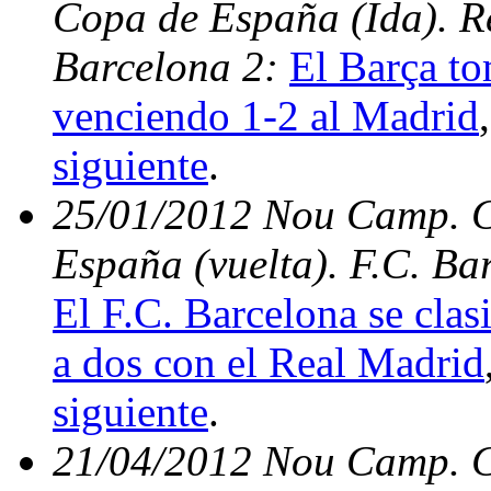
Copa de España (Ida). Re
Barcelona 2:
El Barça to
venciendo 1-2 al Madrid
siguiente
.
25/01/2012 Nou Camp. Cu
España (vuelta). F.C. Ba
El F.C. Barcelona se clas
a dos con el Real Madrid
siguiente
.
21/04/2012 Nou Camp. C.