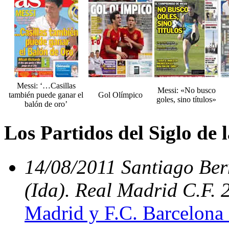
Messi: ‘…Casillas
Messi: «No busco
también puede ganar el
Gol Olímpico
goles, sino títulos»
balón de oro’
Los Partidos del Siglo de
14/08/2011 Santiago Be
(Ida). Real Madrid C.F. 
Madrid y F.C. Barcelona 