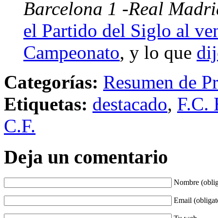
Barcelona 1 -Real Madri
el Partido del Siglo al ve
Campeonato
, y lo que
di
Categorías:
Resumen de Pr
Etiquetas:
destacado
,
F.C. 
C.F.
Deja un comentario
Nombre (oblig
Email (obligat