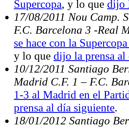
Supercopa
, y lo que
dijo 
17/08/2011 Nou Camp. Su
F.C. Barcelona 3 -Real 
se hace con la Supercopa 
y lo que
dijo la prensa al
10/12/2011 Santiago Bern
Madrid C.F. 1 – F.C. Ba
1-3 al Madrid en el Parti
prensa al día siguiente
.
18/01/2012 Santiago Ber