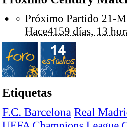
Próximo Partido 21-Ma
Hace
4159 días,
13 hor
Etiquetas
F.C. Barcelona
Real Madri
UEFA Champions League
C