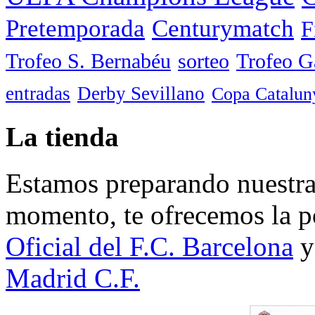
Pretemporada
Centurymatch
F
Trofeo S. Bernabéu
sorteo
Trofeo 
entradas
Derby Sevillano
Copa Catalun
La tienda
Estamos preparando nuestra 
momento, te ofrecemos la po
Oficial del F.C. Barcelona
y
Madrid C.F.