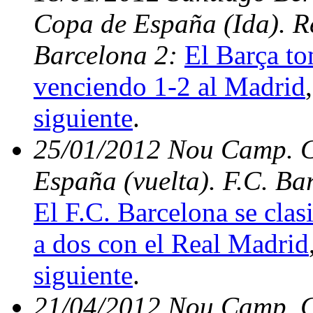
Copa de España (Ida). Re
Barcelona 2:
El Barça to
venciendo 1-2 al Madrid
siguiente
.
25/01/2012 Nou Camp. Cu
España (vuelta). F.C. Ba
El F.C. Barcelona se clas
a dos con el Real Madrid
siguiente
.
21/04/2012 Nou Camp. C.