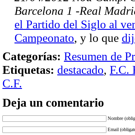
Barcelona 1 -Real Madri
el Partido del Siglo al ve
Campeonato
, y lo que
di
Categorías:
Resumen de Pr
Etiquetas:
destacado
,
F.C. 
C.F.
Deja un comentario
Nombre (oblig
Email (obligat