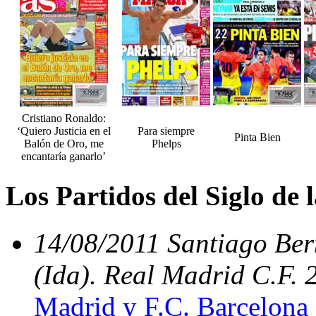
Cristiano Ronaldo:
‘Quiero Justicia en el
Para siempre
Pinta Bien
Balón de Oro, me
Phelps
encantaría ganarlo’
Los Partidos del Siglo de
14/08/2011 Santiago Be
(Ida). Real Madrid C.F. 
Madrid y F.C. Barcelona 