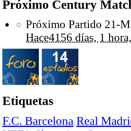
Próximo Century Matc
Próximo Partido 21-Ma
Hace
4156 días,
1 hora
Etiquetas
F.C. Barcelona
Real Madri