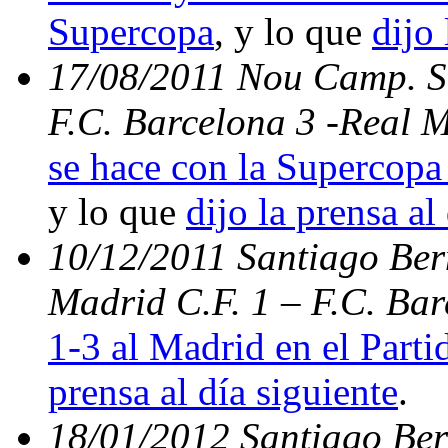
Supercopa
, y lo que
dijo 
17/08/2011 Nou Camp. Su
F.C. Barcelona 3 -Real 
se hace con la Supercopa 
y lo que
dijo la prensa al
10/12/2011 Santiago Bern
Madrid C.F. 1 – F.C. Ba
1-3 al Madrid en el Parti
prensa al día siguiente
.
18/01/2012 Santiago Ber