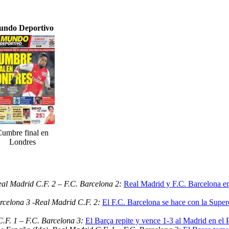
ndo Deportivo
umbre final en
Londres
al Madrid C.F. 2 – F.C. Barcelona 2:
Real Madrid y F.C. Barcelona em
rcelona 3 -Real Madrid C.F. 2:
El F.C. Barcelona se hace con la Superc
C.F. 1 – F.C. Barcelona 3:
El Barça repite y vence 1-3 al Madrid en el P