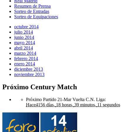
Real Madrid
Resumen de Prensa
Sorteo de Entradas
Sorteo de Equipaciones
octubre 2014
julio 2014
junio 2014
mayo 2014
abril 2014
marzo 2014
febrero 2014
enero 2014
diciembre 2013
noviembre 2013
Próximo Century Match
Próximo Partido 21-Mar Vuelta C.N. Liga
:
Hace
4156 días,
18 horas,
39 minutos,
11 segundos