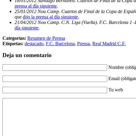
18/01/2012 Santiago Bernabéu. Cuartos de Final de la Copa d
prensa al día siguiente
.
25/01/2012 Nou Camp. Cuartos de Final de la Copa de España 
que
dijo la prensa al día siguiente
.
21/04/2012 Nou Camp. C.N. Liga (Vuelta). F.C. Barcelona 1 -
día siguiente
.
Categorías:
Resumen de Prensa
Etiquetas:
destacado
,
F.C. Barcelona
,
Prensa
,
Real Madrid C.F.
Deja un comentario
Nombre (oblig
Email (obligat
Tu web