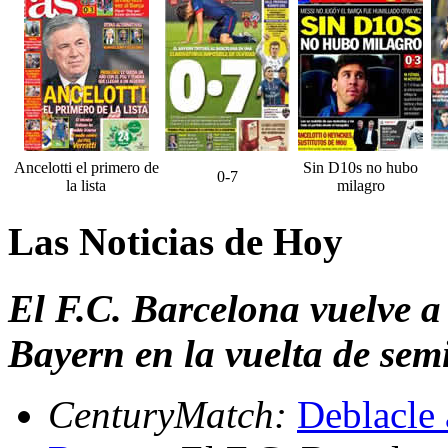
Ancelotti el primero de
Sin D10s no hubo
0-7
la lista
milagro
Las Noticias de Hoy
El F.C. Barcelona vuelve a c
Bayern en la vuelta de sem
CenturyMatch:
Deblacle 