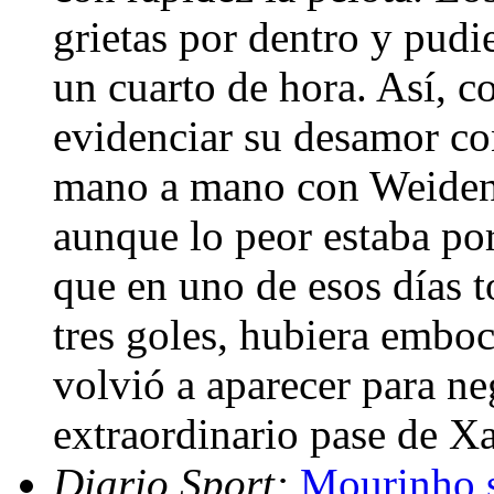
grietas por dentro y pudi
un cuarto de hora. Así, 
evidenciar su desamor co
mano a mano con Weidenfe
aunque lo peor estaba por
que en uno de esos días t
tres goles, hubiera embo
volvió a aparecer para neg
extraordinario pase de X
Diario Sport:
Mourinho s