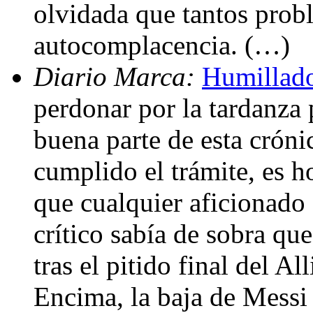
olvidada que tantos probl
autocomplacencia. (…)
Diario Marca:
Humillado
perdonar por la tardanza 
buena parte de esta cróni
cumplido el trámite, es ho
que cualquier aficionado
crítico sabía de sobra que
tras el pitido final del Al
Encima, la baja de Messi