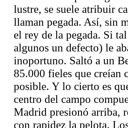
lustre, se suele atribuir 
llaman pegada. Así, sin m
el rey de la pegada. Si tal
algunos un defecto) le 
inoportuno. Saltó a un B
85.000 fieles que creían 
posible. Y lo cierto es qu
centro del campo compue
Madrid presionó arriba, r
con rapidez la pelota. Lo