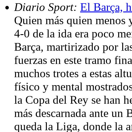
Diario Sport:
El Barça, 
Quien más quien menos y
4-0 de la ida era poco m
Barça, martirizado por la
fuerzas en este tramo fin
muchos trotes a estas alt
físico y mental mostrado
la Copa del Rey se han 
más descarnada ante un B
queda la Liga, donde la 