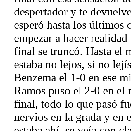
despertador y te devuelve
esperó hasta los últimos 
empezar a hacer realidad
final se truncó. Hasta el
estaba no lejos, si no le
Benzema el 1-0 en ese mi
Ramos puso el 2-0 en el m
final, todo lo que pasó f
nervios en la grada y en 
estaba ahí, se veía con cl