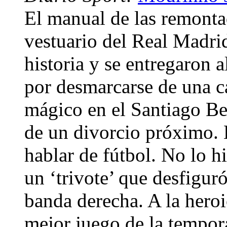
El manual de las remonta
vestuario del Real Madrid
historia y se entregaron
por desmarcarse de una 
mágico en el Santiago Be
de un divorcio próximo. 
hablar de fútbol. No lo h
un ‘trivote’ que desfiguró
banda derecha. A la heroi
mejor juego de la tempor