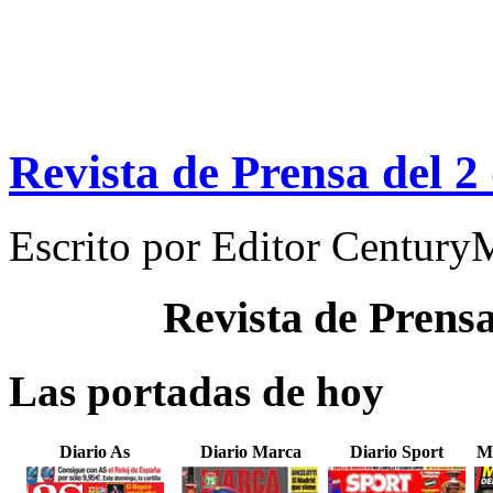
Revista de Prensa del 
Escrito por
Editor Century
Revista de Prens
Las portadas de hoy
Diario As
Diario Marca
Diario Sport
M