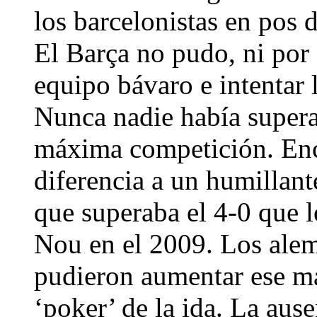
los barcelonistas en pos d
El Barça no pudo, ni por
equipo bávaro e intentar
Nunca nadie había supera
máxima competición. Enc
diferencia a un humillant
que superaba el 4-0 que 
Nou en el 2009. Los ale
pudieron aumentar ese ma
‘poker’ de la ida. La aus