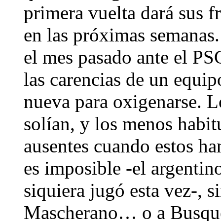
primera vuelta dará sus f
en las próximas semanas.
el mes pasado ante el PS
las carencias de un equip
nueva para oxigenarse. L
solían, y los menos habit
ausentes cuando estos ha
es imposible -el argentin
siquiera jugó esta vez-, 
Mascherano… o a Busquets