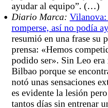
ayudar al equipo”. (…)
Diario Marca:
Vilanova:
romperse, así no podía a
resumió en una frase su p
prensa: «Hemos competido
podido ser». Sin Leo era 
Bilbao porque se encontr
notó unas sensaciones ex
es evidente la lesión pero
tantos días sin entrenar 