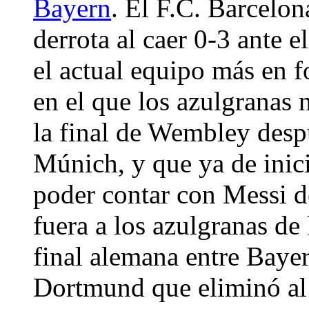
Bayern
. El F.C. Barcelo
derrota al caer 0-3 ante
el actual equipo más en 
en el que los azulgranas 
la final de Wembley desp
Múnich, y que ya de inic
poder contar con Messi de
fuera a los azulgranas de 
final alemana entre Baye
Dortmund que eliminó al 