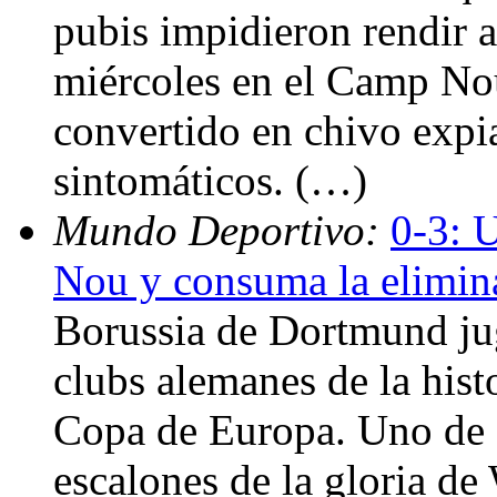
pubis impidieron rendir 
miércoles en el Camp No
convertido en chivo expia
sintomáticos. (…)
Mundo Deportivo:
0-3: 
Nou y consuma la elimin
Borussia de Dortmund jug
clubs alemanes de la his
Copa de Europa. Uno de e
escalones de la gloria d