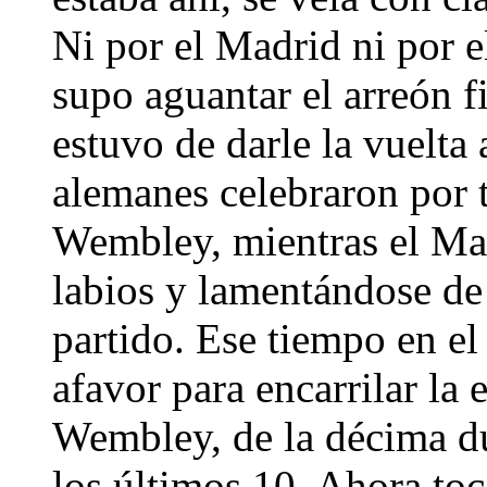
Ni por el Madrid ni por 
supo aguantar el arreón f
estuvo de darle la vuelta a
alemanes celebraron por to
Wembley, mientras el Mad
labios y lamentándose de
partido. Ese tiempo en el
afavor para encarrilar la 
Wembley, de la décima d
los últimos 10. Ahora toc