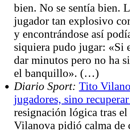
bien. No se sentía bien. 
jugador tan explosivo co
y encontrándose así podí
siquiera pudo jugar: «Si 
dar minutos pero no ha si
el banquillo». (…)
Diario Sport:
Tito Vilan
jugadores, sino recupera
resignación lógica tras el
Vilanova pidió calma de c