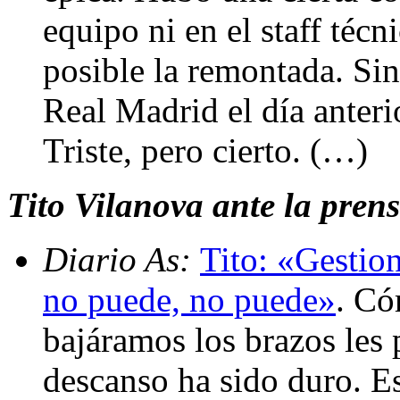
equipo ni en el staff técn
posible la remontada. Sin
Real Madrid el día anter
Triste, pero cierto. (…)
Tito Vilanova ante la prens
Diario As:
Tito: «Gestion
no puede, no puede»
. Có
bajáramos los brazos les p
descanso ha sido duro. E