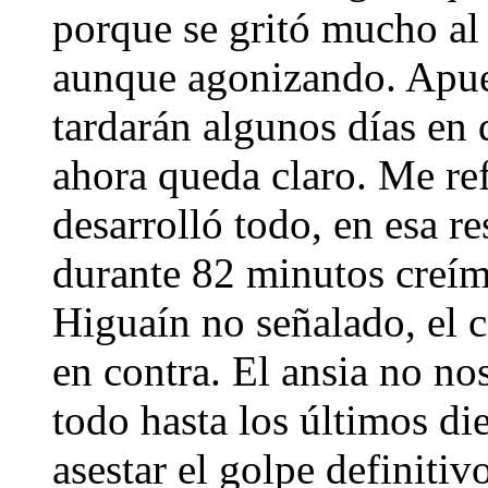
porque se gritó mucho al f
aunque agonizando. Apues
tardarán algunos días en d
ahora queda claro. Me re
desarrolló todo, en esa r
durante 82 minutos creímo
Higuaín no señalado, el c
en contra. El ansia no no
todo hasta los últimos di
asestar el golpe definitiv