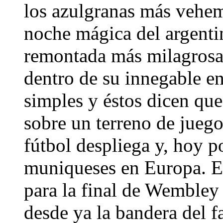
los azulgranas más vehe
noche mágica del argenti
remontada más milagrosa q
dentro de su innegable en
simples y éstos dicen qu
sobre un terreno de juego
fútbol despliega y, hoy p
muniqueses en Europa. Es
para la final de Wembley
desde ya la bandera del 