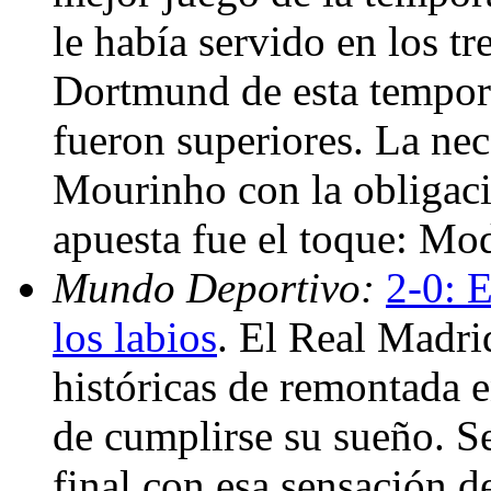
le había servido en los tr
Dortmund de esta tempor
fueron superiores. La nec
Mourinho con la obligaci
apuesta fue el toque: Mo
Mundo Deportivo:
2-0: 
los labios
. El Real Madri
históricas de remontada 
de cumplirse su sueño. Se
final con esa sensación 