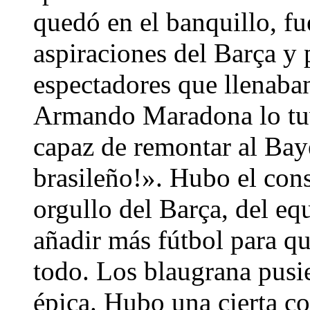
quedó en el banquillo, fu
aspiraciones del Barça y
espectadores que llenab
Armando Maradona lo tuv
capaz de remontar al Bay
brasileño!». Hubo el con
orgullo del Barça, del equ
añadir más fútbol para qu
todo. Los blaugrana pusi
épica. Hubo una cierta co