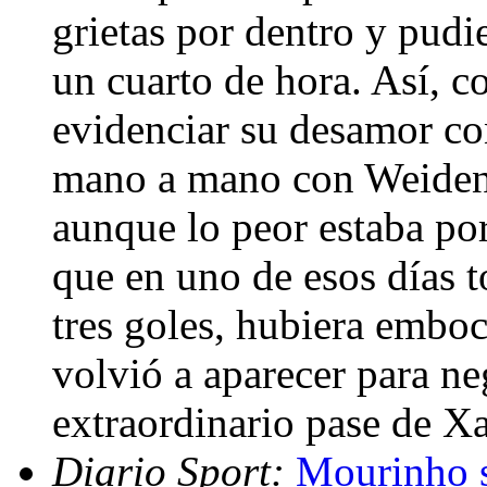
grietas por dentro y pudi
un cuarto de hora. Así, 
evidenciar su desamor co
mano a mano con Weidenfe
aunque lo peor estaba por
que en uno de esos días t
tres goles, hubiera embo
volvió a aparecer para neg
extraordinario pase de X
Diario Sport:
Mourinho s