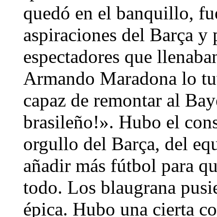
quedó en el banquillo, fu
aspiraciones del Barça y
espectadores que llenab
Armando Maradona lo tuv
capaz de remontar al Bay
brasileño!». Hubo el con
orgullo del Barça, del equ
añadir más fútbol para qu
todo. Los blaugrana pusi
épica. Hubo una cierta co