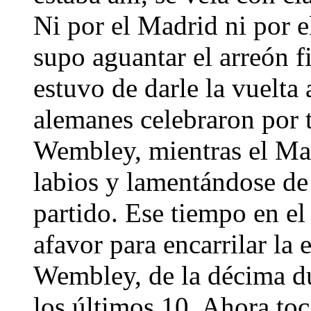
Ni por el Madrid ni por 
supo aguantar el arreón f
estuvo de darle la vuelta a
alemanes celebraron por to
Wembley, mientras el Mad
labios y lamentándose de
partido. Ese tiempo en el
afavor para encarrilar la 
Wembley, de la décima d
los últimos 10. Ahora toc