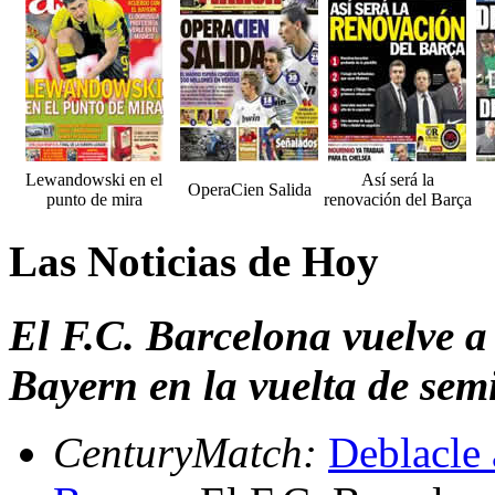
Lewandowski en el
Así será la
OperaCien Salida
punto de mira
renovación del Barça
Las Noticias de Hoy
El F.C. Barcelona vuelve a c
Bayern en la vuelta de sem
CenturyMatch:
Deblacle 