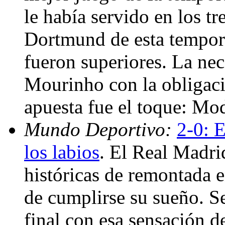
le había servido en los tr
Dortmund de esta tempor
fueron superiores. La nec
Mourinho con la obligaci
apuesta fue el toque: Mo
Mundo Deportivo:
2-0: 
los labios
. El Real Madri
históricas de remontada 
de cumplirse su sueño. Se
final con esa sensación 