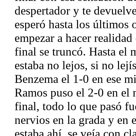
despertador y te devuelve
esperó hasta los últimos 
empezar a hacer realidad
final se truncó. Hasta el
estaba no lejos, si no le
Benzema el 1-0 en ese mi
Ramos puso el 2-0 en el m
final, todo lo que pasó f
nervios en la grada y en 
estaba ahí, se veía con cl