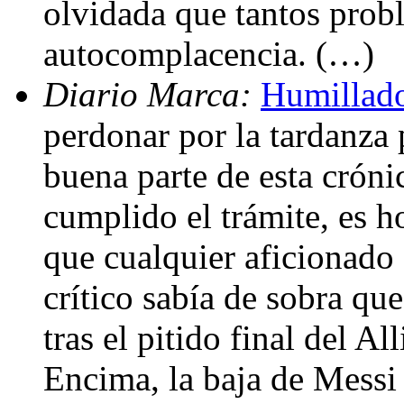
olvidada que tantos probl
autocomplacencia. (…)
Diario Marca:
Humillado
perdonar por la tardanza 
buena parte de esta cróni
cumplido el trámite, es ho
que cualquier aficionado
crítico sabía de sobra que
tras el pitido final del Al
Encima, la baja de Messi