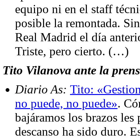
equipo ni en el staff técn
posible la remontada. Sin
Real Madrid el día anter
Triste, pero cierto. (…)
Tito Vilanova ante la prens
Diario As:
Tito: «Gestion
no puede, no puede»
. Có
bajáramos los brazos les p
descanso ha sido duro. E