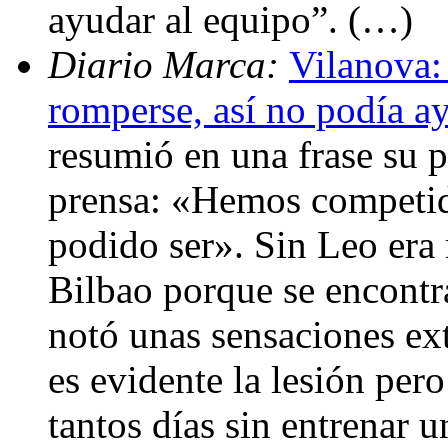
ayudar al equipo”. (…)
Diario Marca:
Vilanova:
romperse, así no podía a
resumió en una frase su p
prensa: «Hemos competido
podido ser». Sin Leo era 
Bilbao porque se encontr
notó unas sensaciones ex
es evidente la lesión pero
tantos días sin entrenar 