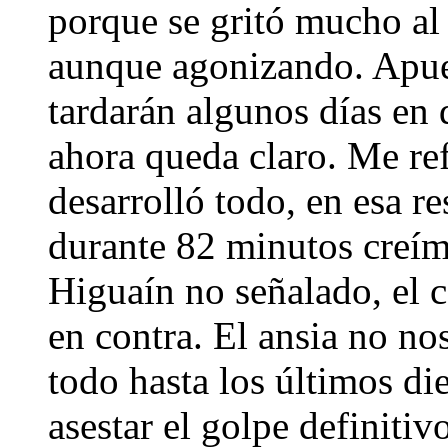
porque se gritó mucho al f
aunque agonizando. Apues
tardarán algunos días en d
ahora queda claro. Me re
desarrolló todo, en esa r
durante 82 minutos creímo
Higuaín no señalado, el c
en contra. El ansia no no
todo hasta los últimos di
asestar el golpe definitiv