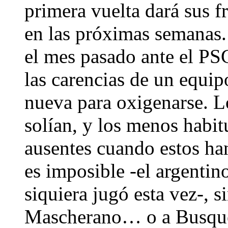
primera vuelta dará sus f
en las próximas semanas.
el mes pasado ante el PS
las carencias de un equip
nueva para oxigenarse. L
solían, y los menos habit
ausentes cuando estos ha
es imposible -el argentin
siquiera jugó esta vez-, 
Mascherano… o a Busquets