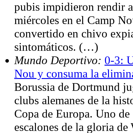
pubis impidieron rendir 
miércoles en el Camp No
convertido en chivo expia
sintomáticos. (…)
Mundo Deportivo:
0-3: 
Nou y consuma la elimin
Borussia de Dortmund jug
clubs alemanes de la his
Copa de Europa. Uno de e
escalones de la gloria d