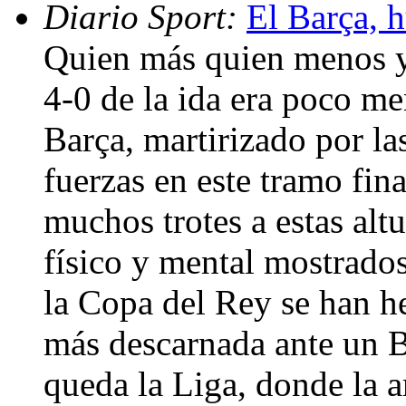
Diario Sport:
El Barça, 
Quien más quien menos y
4-0 de la ida era poco m
Barça, martirizado por la
fuerzas en este tramo fin
muchos trotes a estas alt
físico y mental mostrado
la Copa del Rey se han 
más descarnada ante un B
queda la Liga, donde la 