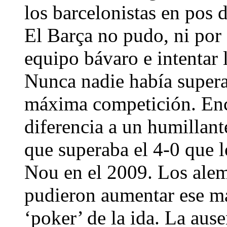
los barcelonistas en pos d
El Barça no pudo, ni por
equipo bávaro e intentar
Nunca nadie había supera
máxima competición. Enc
diferencia a un humillant
que superaba el 4-0 que 
Nou en el 2009. Los ale
pudieron aumentar ese ma
‘poker’ de la ida. La aus