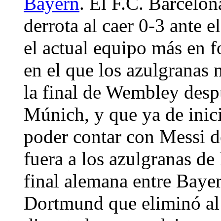
Bayern
. El F.C. Barcelo
derrota al caer 0-3 ante
el actual equipo más en 
en el que los azulgranas 
la final de Wembley desp
Múnich, y que ya de inic
poder contar con Messi de
fuera a los azulgranas de 
final alemana entre Baye
Dortmund que eliminó al 