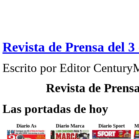
Revista de Prensa del 
Escrito por
Editor Century
Revista de Prens
Las portadas de hoy
Diario As
Diario Marca
Diario Sport
M