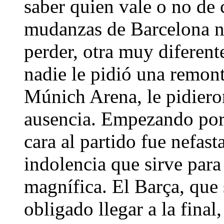
saber quien vale o no de 
mudanzas de Barcelona n
perder, otra muy diferent
nadie le pidió una remon
Múnich Arena, le pidieron
ausencia. Empezando por 
cara al partido fue nefas
indolencia que sirve para
magnífica. El Barça, que 
obligado llegar a la final