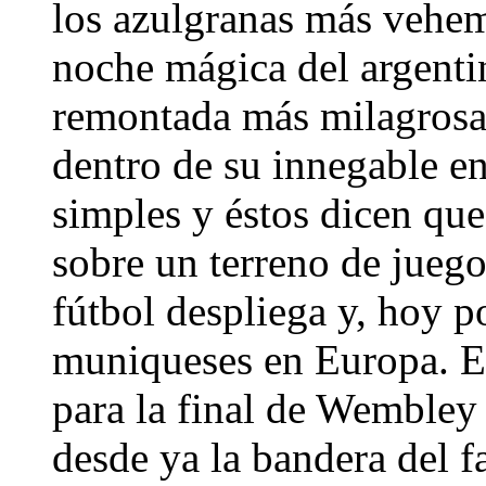
los azulgranas más vehe
noche mágica del argenti
remontada más milagrosa q
dentro de su innegable en
simples y éstos dicen qu
sobre un terreno de juego
fútbol despliega y, hoy p
muniqueses en Europa. Es
para la final de Wembley
desde ya la bandera del 