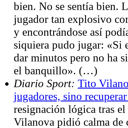
bien. No se sentía bien. 
jugador tan explosivo co
y encontrándose así podí
siquiera pudo jugar: «Si 
dar minutos pero no ha si
el banquillo». (…)
Diario Sport:
Tito Vilan
jugadores, sino recupera
resignación lógica tras el
Vilanova pidió calma de c