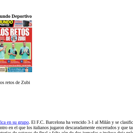
undo Deportivo
os retos de Zubi
fica en su grupo
. El F.C. Barcelona ha vencido 3-1 al Milán y se clasifi
ntro en el que los italianos jugaron descaradamente encerrados y que t
inatorias de octavos de final a falta aún de dos jornadas e incluso deja