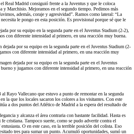
e el Real Madrid consiguió frente a la Juventus y que le coloca
ogba y Marchisio. Mejoramos en el segundo tiempo. Pedimos más
 Tuvimos, además, coraje y agresividad”. Ramos como lateral: “La
ecesita le pongo en esta posición. Es provisional porque sé que le
ejada por su equipo en la segunda parte en el Juventus Stadium (2-2),
mos con diferente intensidad al primero, en una reacción muy buena.
en dejada por su equipo en la segunda parte en el Juventus Stadium (2-
ugamos con diferente intensidad al primero, en una reacción muy
 imagen dejada por su equipo en la segunda parte en el Juventus
y bueno y jugamos con diferente intensidad al primero, en una reacción
-3 al Rayo Vallecano que estuvo a punto de remontar en la segunda
 la que los locales sacaron los colores a los visitantes. Con este
itúa a dos puntos del Atlético de Madrid a la espera del resultado de
gancia y alcanza el área contraria con bastante facilidad. Hasta es
 fe cristiana. Tampoco suerte, como se pudo advertir contra el
entusiasta. O en este caso, en la terrible posición del colista. Eso
necesitado tres para sumar un punto. Acumuló oportunidades, sumó un