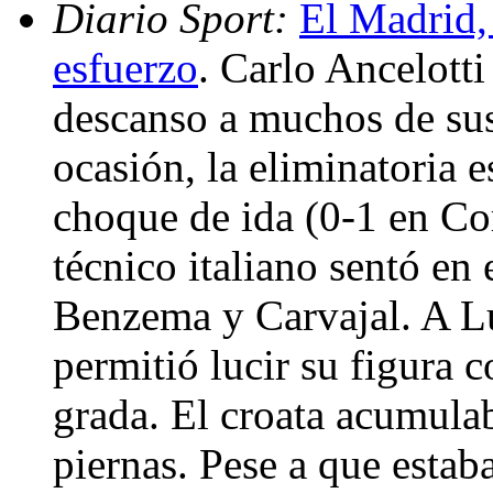
Diario Sport:
El Madrid,
esfuerzo
. Carlo Ancelotti
descanso a muchos de sus
ocasión, la eliminatoria e
choque de ida (0-1 en Cor
técnico italiano sentó en
Benzema y Carvajal. A Lu
permitió lucir su figura 
grada. El croata acumula
piernas. Pese a que estab