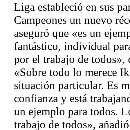
Liga estableció en sus pa
Campeones un nuevo récor
aseguró que «es un ejemp
fantástico, individual pa
por el trabajo de todos», 
«Sobre todo lo merece Ik
situación particular. Es 
confianza y está trabaja
un ejemplo para todos. L
trabajo de todos», añadi