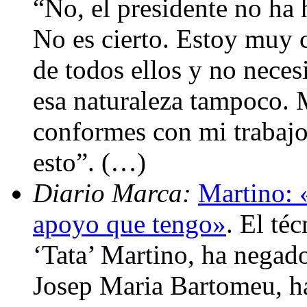
“No, el presidente no ha
No es cierto. Estoy muy 
de todos ellos y no necesi
esa naturaleza tampoco. 
conformes con mi trabaj
esto”. (…)
Diario Marca:
Martino: 
apoyo que tengo»
. El té
‘Tata’ Martino, ha negad
Josep Maria Bartomeu, ha