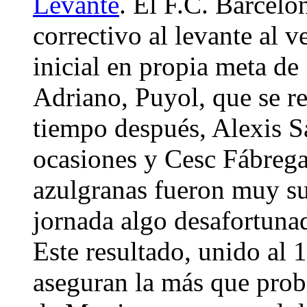
Levante
. El F.C. Barcelon
correctivo al levante al 
inicial en propia meta de
Adriano, Puyol, que se r
tiempo después, Alexis 
ocasiones y Cesc Fábregas
azulgranas fueron muy su
jornada algo desafortunad
Este resultado, unido al 
aseguran la más que proba