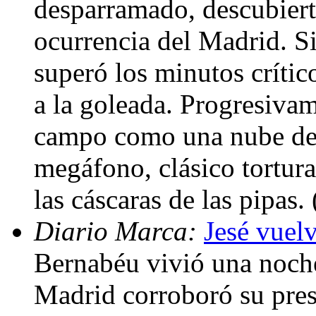
desparramado, descubiert
ocurrencia del Madrid. S
superó los minutos crític
a la goleada. Progresivame
campo como una nube de n
megáfono, clásico torturad
las cáscaras de las pipas.
Diario Marca:
Jesé vuelv
Bernabéu vivió una noche
Madrid corroboró su prese