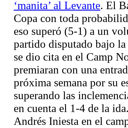
‘manita’ al Levante
. El B
Copa con toda probabilid
eso superó (5-1) a un vol
partido disputado bajo la
se dio cita en el Camp N
premiaran con una entrada
próxima semana por su es
superando las inclemenci
en cuenta el 1-4 de la id
Andrés Iniesta en el cam