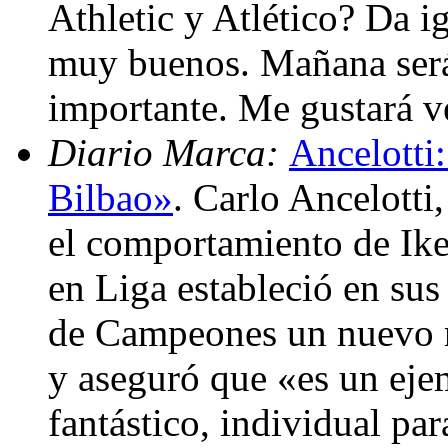
Athletic y Atlético? Da 
muy buenos. Mañana será
importante. Me gustará ve
Diario Marca:
Ancelotti:
Bilbao»
. Carlo Ancelotti
el comportamiento de Iker
en Liga estableció en sus
de Campeones un nuevo ré
y aseguró que «es un eje
fantástico, individual pa