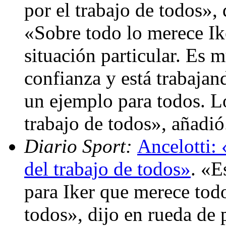
por el trabajo de todos», 
«Sobre todo lo merece Ik
situación particular. Es 
confianza y está trabaja
un ejemplo para todos. L
trabajo de todos», añadi
Diario Sport:
Ancelotti: 
del trabajo de todos»
. «E
para Iker que merece todo
todos», dijo en rueda de 