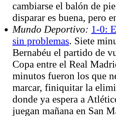
cambiarse el balón de pie
disparar es buena, pero e
Mundo Deportivo:
1-0: 
sin problemas
. Siete min
Bernabéu el partido de vu
Copa entre el Real Madrid
minutos fueron los que n
marcar, finiquitar la elim
donde ya espera a Atléti
juegan mañana en San Mam