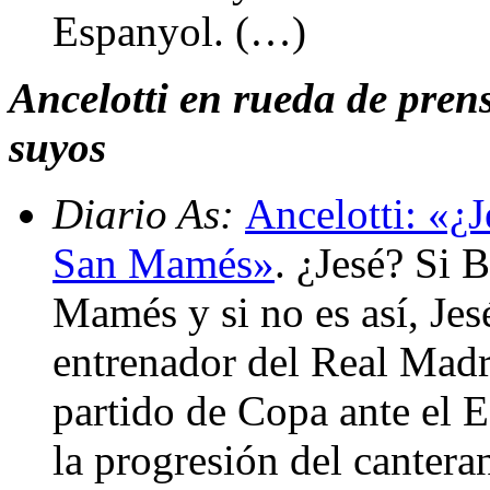
Espanyol. (…)
Ancelotti en rueda de prensa
suyos
Diario As:
Ancelotti: «¿J
San Mamés»
. ¿Jesé? Si 
Mamés y si no es así, Jes
entrenador del Real Madri
partido de Copa ante el E
la progresión del cantera