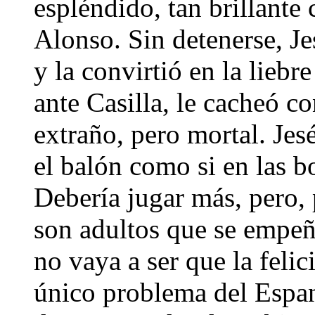
espléndido, tan brillante
Alonso. Sin detenerse, Je
y la convirtió en la liebr
ante Casilla, le cacheó 
extraño, pero mortal. Jes
el balón como si en las bo
Debería jugar más, pero, 
son adultos que se empeña
no vaya a ser que la feli
único problema del Espan