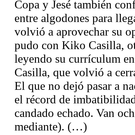
Copa y Jesé también conf
entre algodones para lle
volvió a aprovechar su o
pudo con Kiko Casilla, o
leyendo su currículum en
Casilla, que volvió a cerr
El que no dejó pasar a na
el récord de imbatibilida
candado echado. Van och
mediante). (…)