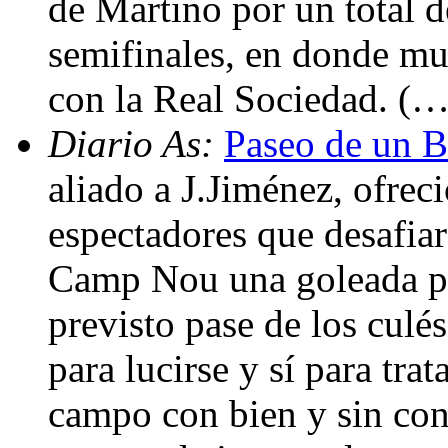
de Martino por un total d
semifinales, en donde mu
con la Real Sociedad. (…
Diario As:
Paseo de un Ba
aliado a J.Jiménez, ofreci
espectadores que desafia
Camp Nou una goleada por
previsto pase de los culé
para lucirse y sí para tra
campo con bien y sin cont