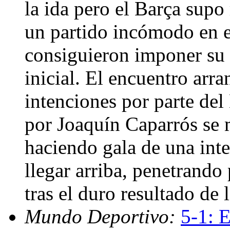
la ida pero el Barça supo
un partido incómodo en el
consiguieron imponer su c
inicial. El encuentro arr
intenciones por parte de
por Joaquín Caparrós se
haciendo gala de una int
llegar arriba, penetrando
tras el duro resultado de 
Mundo Deportivo:
5-1: E