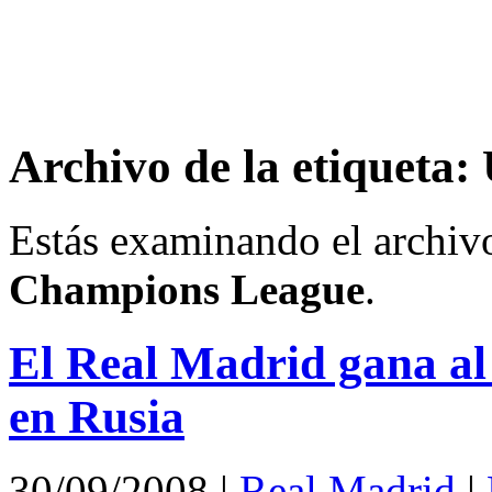
Archivo de la etiquet
Estás examinando el archiv
Champions League
.
El Real Madrid gana al
en Rusia
30/09/2008
|
Real Madrid
|