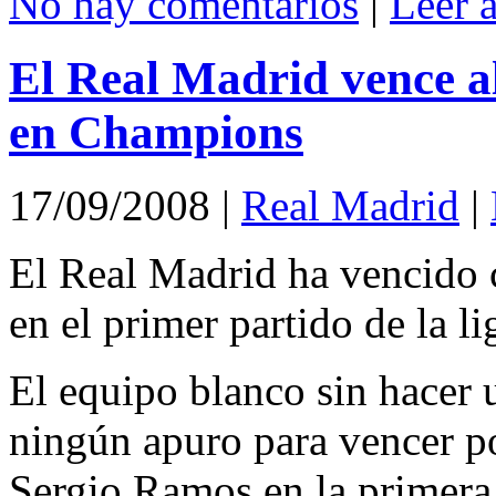
No hay comentarios
|
Leer 
El Real Madrid vence a
en Champions
17/09/2008
|
Real Madrid
|
El Real Madrid ha vencido 
en el primer partido de la l
El equipo blanco sin hacer 
ningún apuro para vencer po
Sergio Ramos en la primera 