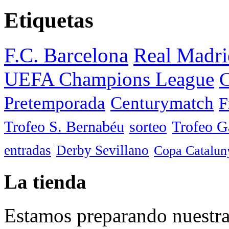
Etiquetas
F.C. Barcelona
Real Madri
UEFA Champions League
C
Pretemporada
Centurymatch
F
Trofeo S. Bernabéu
sorteo
Trofeo 
entradas
Derby Sevillano
Copa Catalun
La tienda
Estamos preparando nuestra 