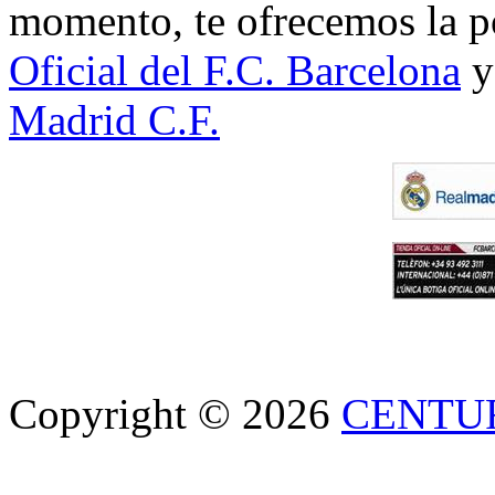
momento, te ofrecemos la po
Oficial del F.C. Barcelona
y
Madrid C.F.
Copyright © 2026
CENTU