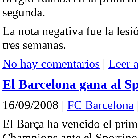
segunda.
La nota negativa fue la les
tres semanas.
No hay comentarios
|
Leer 
El Barcelona gana al S
16/09/2008
|
FC Barcelona
El Barça ha vencido el prime
Champions ante el Sporting