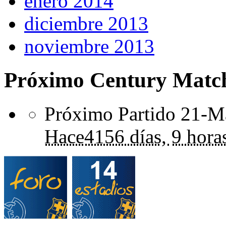
enero 2014
diciembre 2013
noviembre 2013
Próximo Century Matc
Próximo Partido 21-Ma
Hace
4156 días,
9 hora