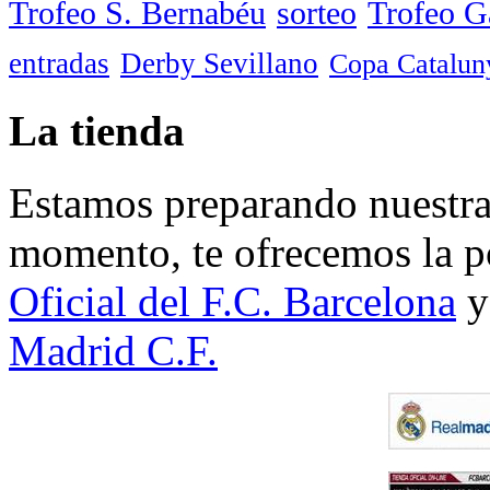
Trofeo S. Bernabéu
sorteo
Trofeo 
entradas
Derby Sevillano
Copa Catalun
La tienda
Estamos preparando nuestra 
momento, te ofrecemos la po
Oficial del F.C. Barcelona
y
Madrid C.F.