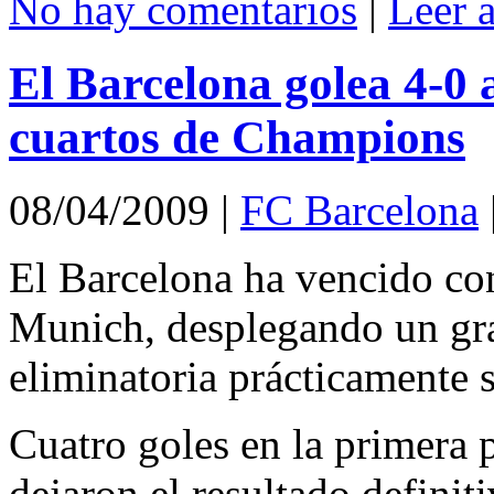
No hay comentarios
|
Leer 
El Barcelona golea 4-0 
cuartos de Champions
08/04/2009
|
FC Barcelona
El Barcelona ha vencido co
Munich, desplegando un gra
eliminatoria prácticamente 
Cuatro goles en la primera p
dejaron el resultado definit