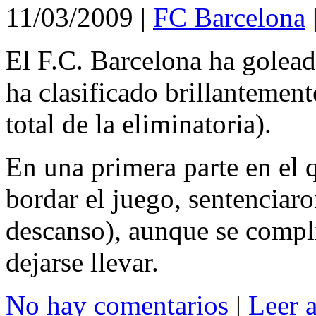
11/03/2009
|
FC Barcelona
El F.C. Barcelona ha golea
ha clasificado brillantement
total de la eliminatoria).
En una primera parte en el 
bordar el juego, sentenciaro
descanso), aunque se compli
dejarse llevar.
No hay comentarios
|
Leer 