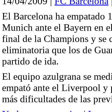
14/04/2009
|
FC Barcelona
El Barcelona ha empatado 1
Munich ante el Bayern en el
final de la Champions y se c
eliminatoria que los de Gua
partido de ida.
El equipo azulgrana se med
empató ante el Liverpool y 
más dificultades de las previ