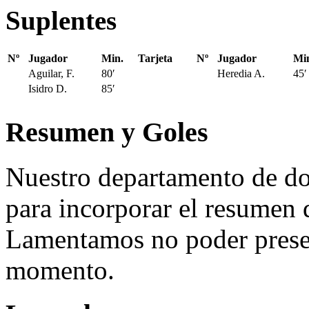
Suplentes
Nº
Jugador
Min.
Tarjeta
Nº
Jugador
Mi
Aguilar, F.
80′
Heredia A.
45′
Isidro D.
85′
Resumen y Goles
Nuestro departamento de do
para incorporar el resumen 
Lamentamos no poder presen
momento.