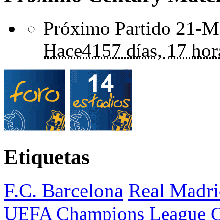
Próximo Partido 21-Ma
Hace
4157 días,
17 hor
Etiquetas
F.C. Barcelona
Real Madri
UEFA Champions League
C