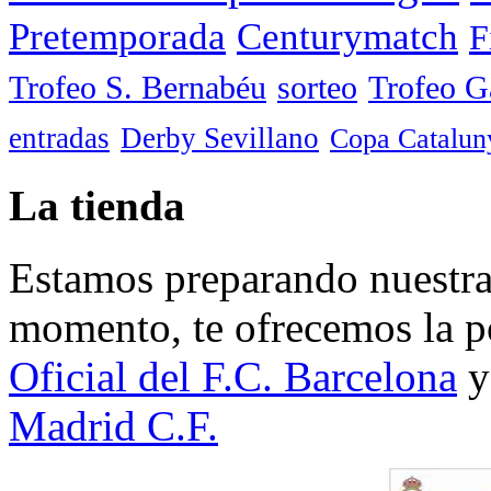
Pretemporada
Centurymatch
F
Trofeo S. Bernabéu
sorteo
Trofeo 
entradas
Derby Sevillano
Copa Catalun
La tienda
Estamos preparando nuestra 
momento, te ofrecemos la po
Oficial del F.C. Barcelona
y
Madrid C.F.