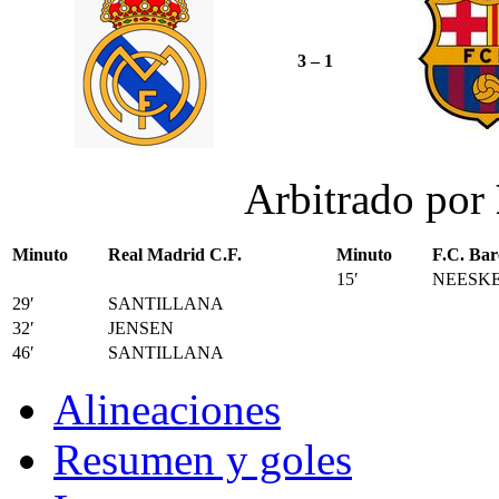
3 – 1
Arbitrado por
Minuto
Real Madrid C.F.
Minuto
F.C. Bar
15′
NEESK
29′
SANTILLANA
32′
JENSEN
46′
SANTILLANA
Alineaciones
Resumen y goles