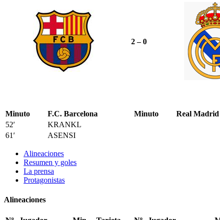
2 – 0
Minuto
F.C. Barcelona
Minuto
Real Madrid
52′
KRANKL
61′
ASENSI
Alineaciones
Resumen y goles
La prensa
Protagonistas
Alineaciones