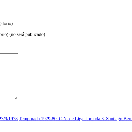
atorio)
orio) (no será publicado)
23/9/1978
Temporada 1979-80. C.N. de Liga. Jornada 3. Santiago Ber