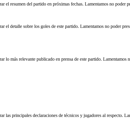
rar el resumen del partido en próximas fechas. Lamentamos no poder pr
r el detalle sobre los goles de este partido. Lamentamos no poder pre
ar lo más relevante publicado en prensa de este partido. Lamentamos n
r las principales declaraciones de técnicos y jugadores al respecto. 