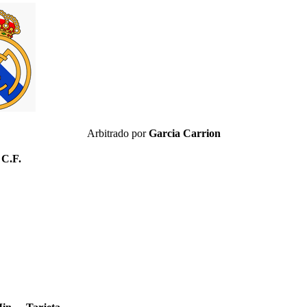
Arbitrado por
Garcia Carrion
 C.F.