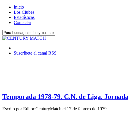
Inicio
Los Clubes
Estadísticas
Contactar
Suscríbete al canal RSS
Temporada 1978-79. C.N. de Liga. Jornada
Escrito por
Editor CenturyMatch
el
17 de febrero de 1979