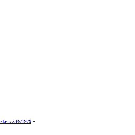
nabeu. 23/9/1979
»