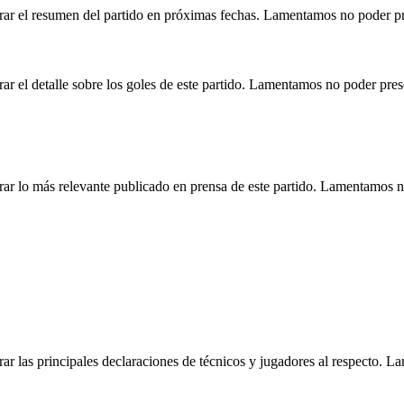
rar el resumen del partido en próximas fechas. Lamentamos no poder pr
r el detalle sobre los goles de este partido. Lamentamos no poder pre
ar lo más relevante publicado en prensa de este partido. Lamentamos n
r las principales declaraciones de técnicos y jugadores al respecto. 