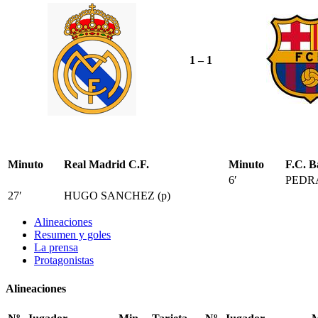
1 – 1
Minuto
Real Madrid C.F.
Minuto
F.C. B
6′
PEDR
27′
HUGO SANCHEZ (p)
Alineaciones
Resumen y goles
La prensa
Protagonistas
Alineaciones