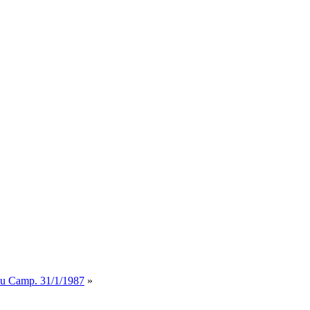
ou Camp. 31/1/1987
»