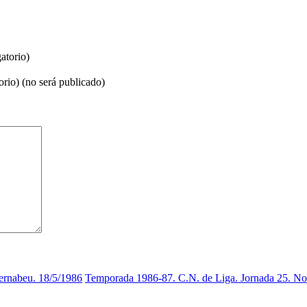
atorio)
orio) (no será publicado)
ernabeu. 18/5/1986
Temporada 1986-87. C.N. de Liga. Jornada 25. N