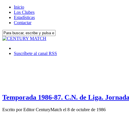
Inicio
Los Clubes
Estadísticas
Contactar
Suscríbete al canal RSS
Temporada 1986-87. C.N. de Liga. Jornada
Escrito por
Editor CenturyMatch
el
8 de octubre de 1986