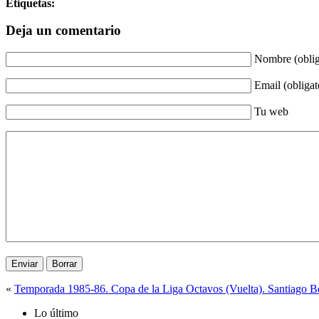
Etiquetas:
Deja un comentario
Nombre (oblig
Email (obligat
Tu web
«
Temporada 1985-86. Copa de la Liga Octavos (Vuelta). Santiago B
Lo último