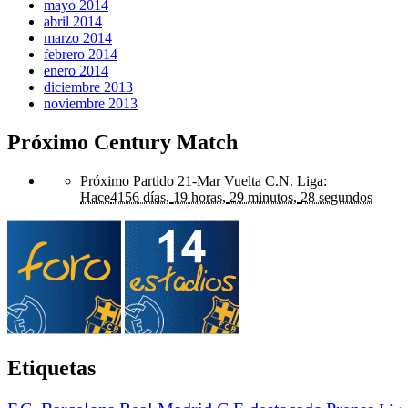
mayo 2014
abril 2014
marzo 2014
febrero 2014
enero 2014
diciembre 2013
noviembre 2013
Próximo Century Match
Próximo Partido 21-Mar Vuelta C.N. Liga
:
Hace
4156 días,
19 horas,
29 minutos,
28 segundos
Etiquetas