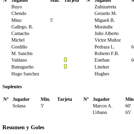
Nº
Jugador
Min.
Tarjeta
Nº
Jugador
M
Buyo
Zubizarreta
Chendo
Gerardo M.
Mino
5′
Migueli B.
Gallego, R.
Moratalla
Camacho
Julio Alberto
Michel
Victor Muñoz
Gordillo
Pedraza L.
6
M. Sanchis
Roberto F.B.
Valdano
Esteban
6
Butragueño
Lineker
Hugo Sanchez
Hughes
Suplentes
Nº
Jugador
Min.
Tarjeta
Nº
Jugador
Min
Solana
5′
Marcos A.
60′
Urbano
65′
Resumen y Goles