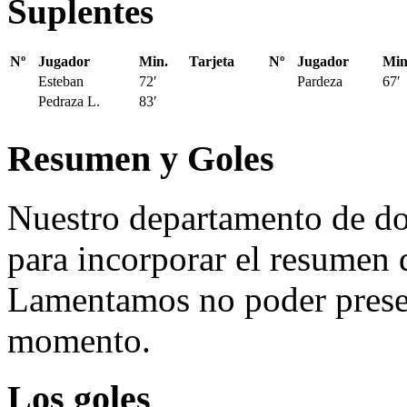
Suplentes
Nº
Jugador
Min.
Tarjeta
Nº
Jugador
Min
Esteban
72′
Pardeza
67′
Pedraza L.
83′
Resumen y Goles
Nuestro departamento de do
para incorporar el resumen 
Lamentamos no poder presen
momento.
Los goles