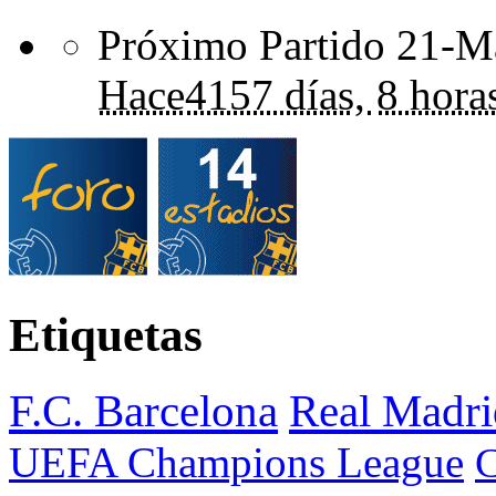
Próximo Partido 21-Ma
Hace
4157 días,
8 hora
Etiquetas
F.C. Barcelona
Real Madri
UEFA Champions League
C