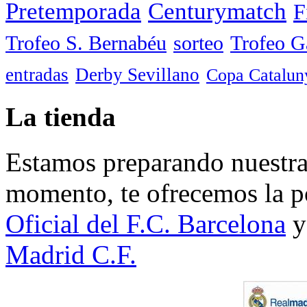
Pretemporada
Centurymatch
F
Trofeo S. Bernabéu
sorteo
Trofeo 
entradas
Derby Sevillano
Copa Catalun
La tienda
Estamos preparando nuestra 
momento, te ofrecemos la po
Oficial del F.C. Barcelona
y
Madrid C.F.