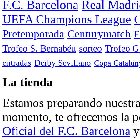
F.C. Barcelona
Real Madri
UEFA Champions League
C
Pretemporada
Centurymatch
F
Trofeo S. Bernabéu
sorteo
Trofeo 
entradas
Derby Sevillano
Copa Catalun
La tienda
Estamos preparando nuestra 
momento, te ofrecemos la po
Oficial del F.C. Barcelona
y