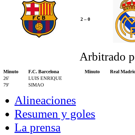
2 – 0
Arbitrado 
Minuto
F.C. Barcelona
Minuto
Real Madrid
26′
LUIS ENRIQUE
79′
SIMAO
Alineaciones
Resumen y goles
La prensa