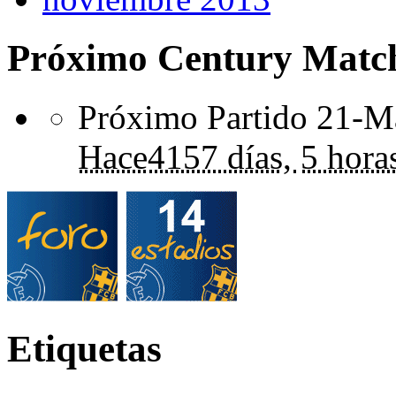
Próximo Century Matc
Próximo Partido 21-Ma
Hace
4157 días,
5 hora
Etiquetas