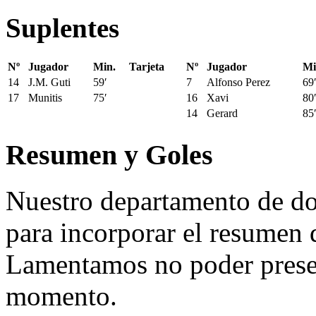
Suplentes
Nº
Jugador
Min.
Tarjeta
Nº
Jugador
Mi
14
J.M. Guti
59′
7
Alfonso Perez
69
17
Munitis
75′
16
Xavi
80
14
Gerard
85
Resumen y Goles
Nuestro departamento de do
para incorporar el resumen 
Lamentamos no poder presen
momento.