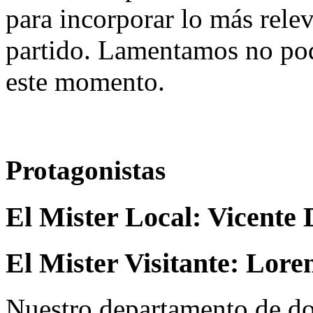
para incorporar lo más rele
partido. Lamentamos no pod
este momento.
Protagonistas
El Mister Local:
Vicente 
El Mister Visitante:
Loren
Nuestro departamento de do