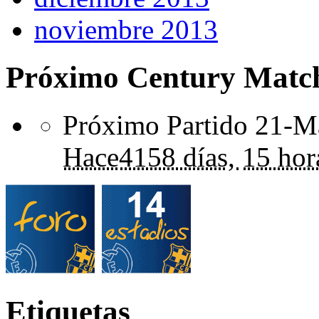
noviembre 2013
Próximo Century Matc
Próximo Partido 21-Ma
Hace
4158 días,
15 hor
Etiquetas