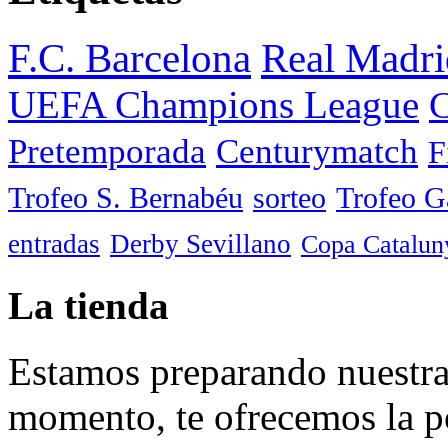
F.C. Barcelona
Real Madri
UEFA Champions League
C
Pretemporada
Centurymatch
F
Trofeo S. Bernabéu
sorteo
Trofeo 
entradas
Derby Sevillano
Copa Catalun
La tienda
Estamos preparando nuestra 
momento, te ofrecemos la po