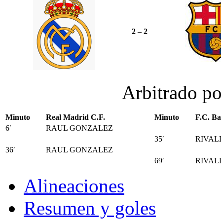
2 – 2
Arbitrado p
Minuto
Real Madrid C.F.
Minuto
F.C. Ba
6′
RAUL GONZALEZ
35′
RIVAL
36′
RAUL GONZALEZ
69′
RIVAL
Alineaciones
Resumen y goles