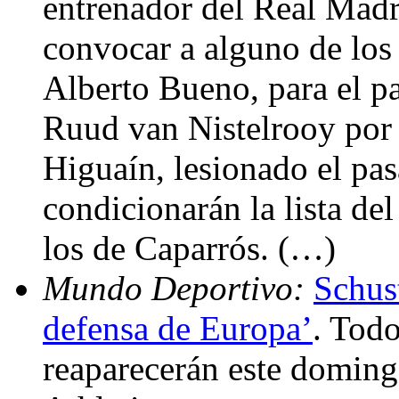
entrenador del Real Madr
convocar a alguno de los 
Alberto Bueno, para el pa
Ruud van Nistelrooy por 
Higuaín, lesionado el pa
condicionarán la lista del
los de Caparrós. (…)
Mundo Deportivo:
Schust
defensa de Europa’
. Todo
reaparecerán este doming