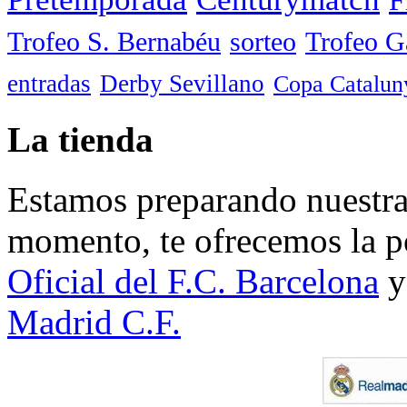
Trofeo S. Bernabéu
sorteo
Trofeo 
entradas
Derby Sevillano
Copa Catalun
La tienda
Estamos preparando nuestra 
momento, te ofrecemos la po
Oficial del F.C. Barcelona
y
Madrid C.F.