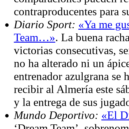
contraproducentes para s
Diario Sport:
«Ya me gus
Team…»
. La buena racha
victorias consecutivas, s
no ha alterado ni un ápic
entrenador azulgrana se 
recibir al Almería este s
y la entrega de sus jugad
Mundo Deportivo:
«El D
‘Dream Team’, sobrenomb