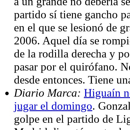
a un grande no debería s
partido sí tiene gancho pa
en el que se lesionó de g
2006. Aquel día se rompi
de la rodilla derecha y 
pasar por el quirófano. N
desde entonces. Tiene un
Diario Marca:
Higuaín n
jugar el domingo
. Gonzal
golpe en el partido de L