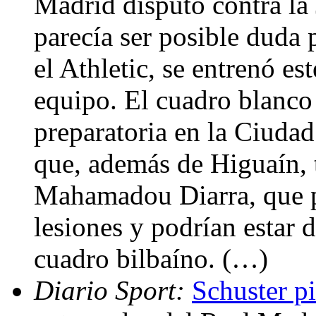
Madrid disputó contra la
parecía ser posible duda 
el Athletic, se entrenó est
equipo. El cuadro blanco
preparatoria en la Ciuda
que, además de Higuaín, 
Mahamadou Diarra, que p
lesiones y podrían estar d
cuadro bilbaíno. (…)
Diario Sport:
Schuster p