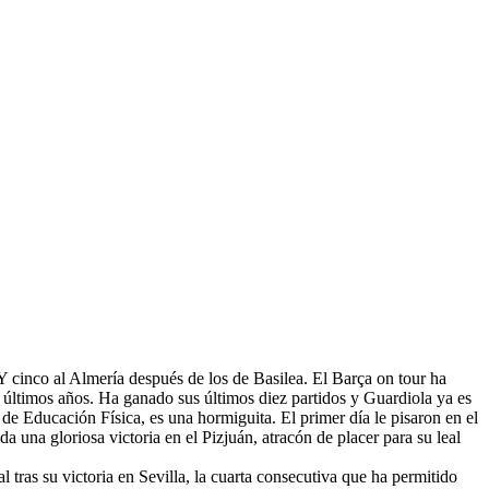
Y cinco al Almería después de los de Basilea. El Barça on tour ha
s últimos años. Ha ganado sus últimos diez partidos y Guardiola ya es
de Educación Física, es una hormiguita. El primer día le pisaron en el
 una gloriosa victoria en el Pizjuán, atracón de placer para su leal
 tras su victoria en Sevilla, la cuarta consecutiva que ha permitido