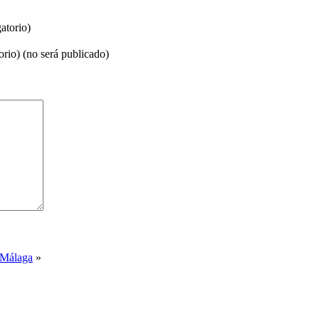
atorio)
orio) (no será publicado)
 Málaga
»