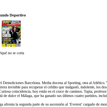
undo Deportivo
iqué no se corta
el Demoliciones Barcelona. Media docena al Sporting, otra al Atlético. 
rera invisible para recuperar el crédito que malgastó, indolente, los do
uriosa coincidencia, hoy están en el cruce de caminos. Tapia, profesor 
 de dulce el Málaga, que ha ganado sus últimos cuatro partidos, incluida
ga afronta la segunda parte de su ascensión al ‘Everest’ cargado de moral