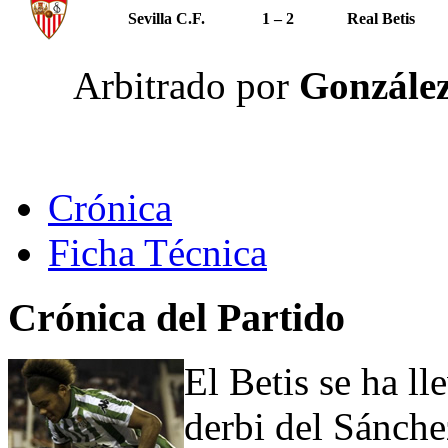
Sevilla C.F.
1 – 2
Real Betis
Arbitrado por
González
Crónica
Ficha Técnica
Crónica del Partido
El Betis se ha ll
derbi del Sánche