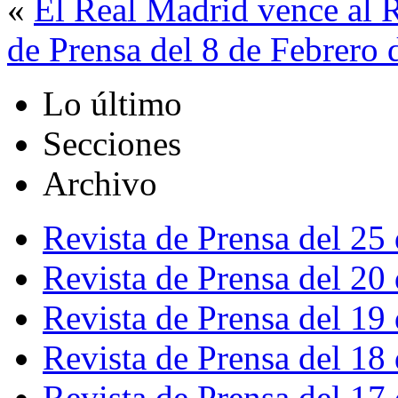
«
El Real Madrid vence al 
de Prensa del 8 de Febrero
Lo último
Secciones
Archivo
Revista de Prensa del 25
Revista de Prensa del 20
Revista de Prensa del 19
Revista de Prensa del 18
Revista de Prensa del 17