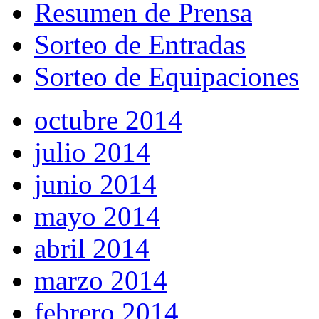
Resumen de Prensa
Sorteo de Entradas
Sorteo de Equipaciones
octubre 2014
julio 2014
junio 2014
mayo 2014
abril 2014
marzo 2014
febrero 2014