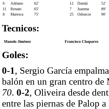
6
Adriano
62′
12
Damiá
52′
11
Renato
65′
7
Juanma
89′
8
Maresca
75′
25
Odoncor
90′
Tecnicos:
Manolo Jiménez
Francisco Chaparro
Goles:
0-1
, Sergio García empalma 
balón en un gran centro de 
70
.
0-2
, Oliveira desde dent
entre las piernas de Palop a 