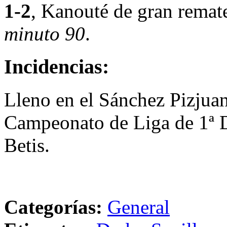
1-2
, Kanouté de gran remate
minuto 90
.
Incidencias:
Lleno en el Sánchez Pizjuan 
Campeonato de Liga de 1ª Di
Betis.
Categorías:
General