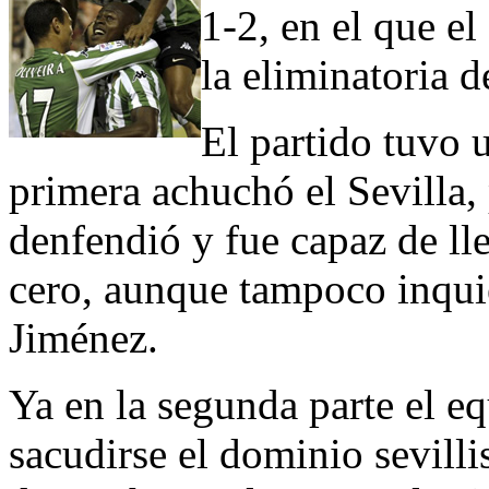
1-2, en el que el
la eliminatoria d
El partido tuvo 
primera achuchó el Sevilla,
denfendió y fue capaz de ll
cero, aunque tampoco inqui
Jiménez.
Ya en la segunda parte el e
sacudirse el dominio sevillis