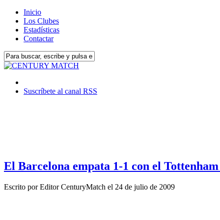
Inicio
Los Clubes
Estadísticas
Contactar
Suscríbete al canal RSS
El Barcelona empata 1-1 con el Tottenham 
Escrito por
Editor CenturyMatch
el
24 de julio de 2009