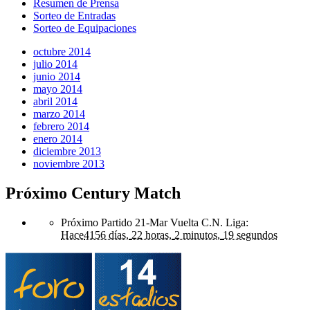
Resumen de Prensa
Sorteo de Entradas
Sorteo de Equipaciones
octubre 2014
julio 2014
junio 2014
mayo 2014
abril 2014
marzo 2014
febrero 2014
enero 2014
diciembre 2013
noviembre 2013
Próximo Century Match
Próximo Partido 21-Mar Vuelta C.N. Liga
:
Hace
4156 días,
22 horas,
2 minutos,
19 segundos