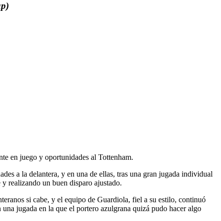
up)
nte en juego y oportunidades al Tottenham.
des a la delantera, y en una de ellas, tras una gran jugada individual
e y realizando un buen disparo ajustado.
eranos si cabe, y el equipo de Guardiola, fiel a su estilo, continuó
n una jugada en la que el portero azulgrana quizá pudo hacer algo