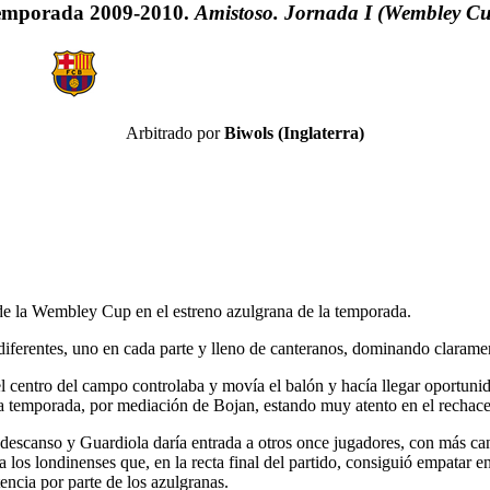
emporada 2009-2010.
Amistoso. Jornada I (Wembley C
Arbitrado por
Biwols (Inglaterra)
de la Wembley Cup en el estreno azulgrana de la temporada.
iferentes, uno en cada parte y lleno de canteranos, dominando clarame
l centro del campo controlaba y movía el balón y hacía llegar oportunida
e la temporada, por mediación de Bojan, estando muy atento en el rechac
 descanso y Guardiola daría entrada a otros once jugadores, con más cant
los londinenses que, en la recta final del partido, consiguió empatar e
encia por parte de los azulgranas.