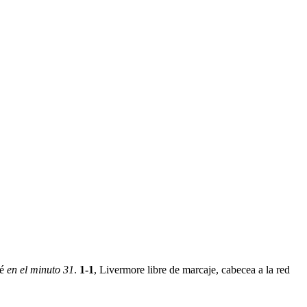
ré
en el minuto 31
.
1-1
, Livermore libre de marcaje, cabecea a la red