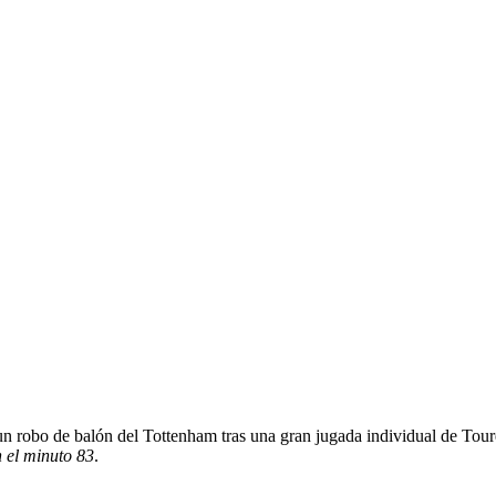
 un robo de balón del Tottenham tras una gran jugada individual de Tou
n el minuto 83
.