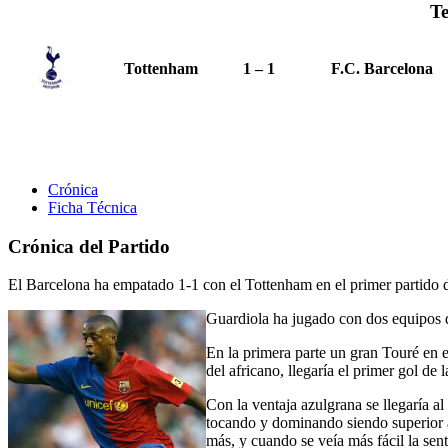
T
Tottenham
1 – 1
F.C. Barcelona
Crónica
Ficha Técnica
Crónica del Partido
El Barcelona ha empatado 1-1 con el Tottenham en el primer partido 
Guardiola ha jugado con dos equipos d
En la primera parte un gran Touré en e
del africano, llegaría el primer gol d
Con la ventaja azulgrana se llegaría al
tocando y dominando siendo superior a 
más, y cuando se veía más fácil la sent