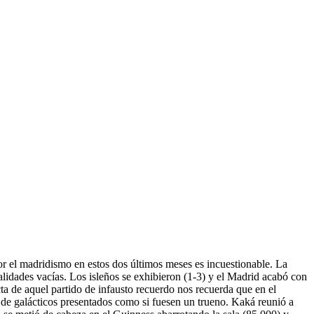
 el madridismo en estos dos últimos meses es incuestionable. La
lidades vacías. Los isleños se exhibieron (1-3) y el Madrid acabó con
a de aquel partido de infausto recuerdo nos recuerda que en el
 de galácticos presentados como si fuesen un trueno. Kaká reunió a