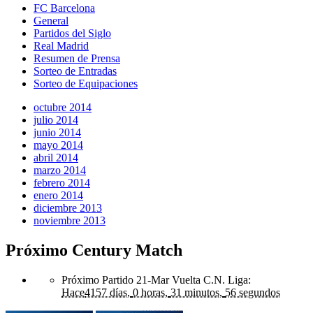
FC Barcelona
General
Partidos del Siglo
Real Madrid
Resumen de Prensa
Sorteo de Entradas
Sorteo de Equipaciones
octubre 2014
julio 2014
junio 2014
mayo 2014
abril 2014
marzo 2014
febrero 2014
enero 2014
diciembre 2013
noviembre 2013
Próximo Century Match
Próximo Partido 21-Mar Vuelta C.N. Liga
:
Hace
4157 días,
0 horas,
31 minutos,
56 segundos