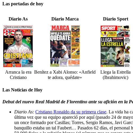
Las portadas de hoy
Diario As
Diario Marca
Diario Sport
Arranca la era
Benítez a Xabi Alonso: «Anfield
Llega la Estrella
Cristiano
te adora, quédate»
(Ibrahimovic)
Las Noticias de Hoy
Debut del nuevo Real Madrid de Florentino ante su afición en la Pe
Diario As:
Cristiano Ronaldo da su primera clase
. La vida ha 
última vez que su equipo apareció por aquí (pasado 24 de mayo)
un once formado por Casillas; Torres, Sergio Ramos, Javi Garcí
banquillo estaba un tal Faubert… Pasados 62 días, el personal 