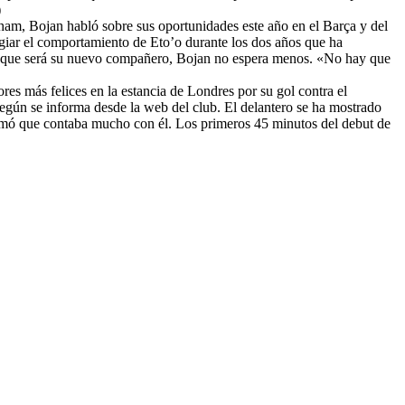
)
nham, Bojan habló sobre sus oportunidades este año en el Barça y del
giar el comportamiento de Eto’o durante los dos años que ha
l que será su nuevo compañero, Bojan no espera menos. «No hay que
res más felices en la estancia de Londres por su gol contra el
egún se informa desde la web del club. El delantero se ha mostrado
irmó que contaba mucho con él. Los primeros 45 minutos del debut de