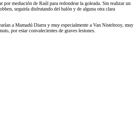
ar por mediación de Raúl para redondear la goleada. Sin realizar un
bben, seguiría disfrutando del balón y de alguna otra clara
ajearían a Mamadú Diarra y muy especialmente a Van Nistelrooy, muy
nuto, por estar convalecientes de graves lesiones.