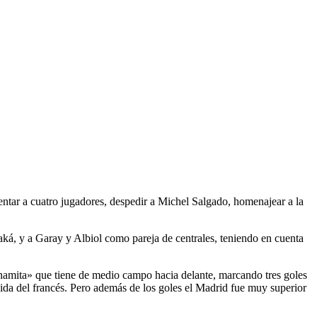
ntar a cuatro jugadores, despedir a Michel Salgado, homenajear a la
ká, y a Garay y Albiol como pareja de centrales, teniendo en cuenta
inamita» que tiene de medio campo hacia delante, marcando tres goles
ida del francés. Pero además de los goles el Madrid fue muy superior