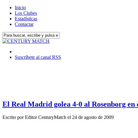
Inicio
Los Clubes
Estadísticas
Contactar
Suscríbete al canal RSS
El Real Madrid golea 4-0 al Rosenborg en 
Escrito por
Editor CenturyMatch
el
24 de agosto de 2009