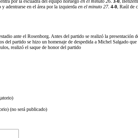
ue entra por la escuadra del equipo noruego
en el minuto 26
.
3-0
, Benzemá
 y adentrarse en el área por la izquierda
en el minuto 27
.
4-0
, Raúl de 
stadio ante el Rosenborg. Antes del partido se realizó la presentación 
 del partido se hizo un homenaje de despedida a Michel Salgado que d
os, realizó el saque de honor del partido
atorio)
orio) (no será publicado)