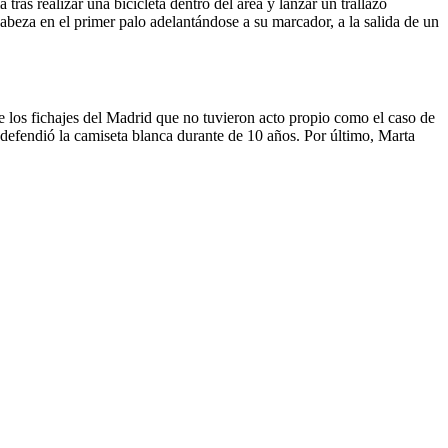
 tras realizar una bicicleta dentro del área y lanzar un trallazo
cabeza en el primer palo adelantándose a su marcador, a la salida de un
de los fichajes del Madrid que no tuvieron acto propio como el caso de
efendió la camiseta blanca durante de 10 años. Por último, Marta