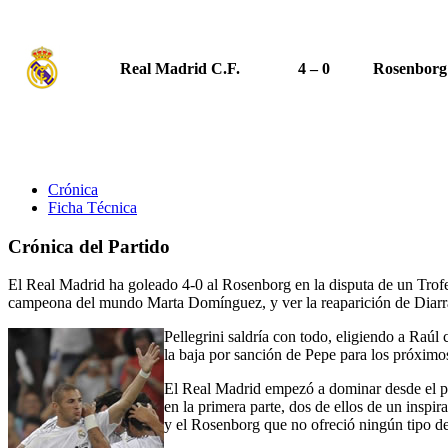
Real Madrid C.F.
4 – 0
Rosenborg
Crónica
Ficha Técnica
Crónica del Partido
El Real Madrid ha goleado 4-0 al Rosenborg en la disputa de un Trof
campeona del mundo Marta Domínguez, y ver la reaparición de Diarr
Pellegrini saldría con todo, eligiendo a Ra
la baja por sanción de Pepe para los próximos
El Real Madrid empezó a dominar desde el pri
en la primera parte, dos de ellos de un insp
y el Rosenborg que no ofreció ningún tipo de 