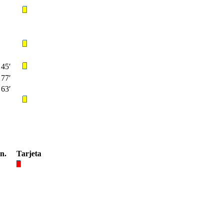
45′
77′
63′
n.
Tarjeta
′
′
′