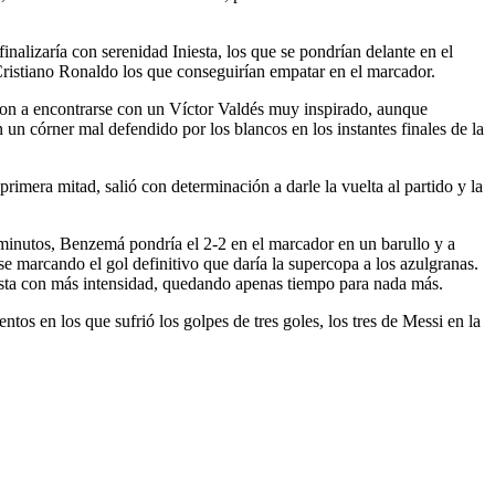
nalizaría con serenidad Iniesta, los que se pondrían delante en el
Cristiano Ronaldo los que conseguirían empatar en el marcador.
ron a encontrarse con un Víctor Valdés muy inspirado, aunque
 un córner mal defendido por los blancos en los instantes finales de la
primera mitad, salió con determinación a darle la vuelta al partido y la
.
ez minutos, Benzemá pondría el 2-2 en el marcador en un barullo y a
se marcando el gol definitivo que daría la supercopa a los azulgranas.
 esta con más intensidad, quedando apenas tiempo para nada más.
os en los que sufrió los golpes de tres goles, los tres de Messi en la