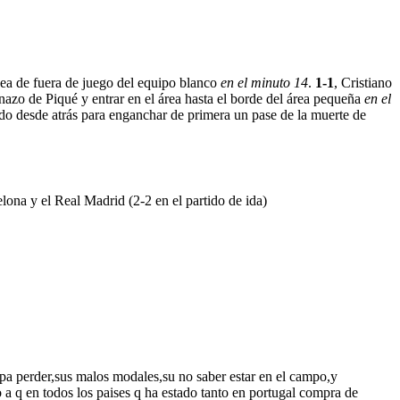
línea de fuera de juego del equipo blanco
en el minuto 14
.
1-1
, Cristiano
conazo de Piqué y entrar en el área hasta el borde del área pequeña
en el
do desde atrás para enganchar de primera un pase de la muerte de
lona y el Real Madrid (2-2 en el partido de ida)
pa perder,sus malos modales,su no saber estar en el campo,y
a q en todos los paises q ha estado tanto en portugal compra de