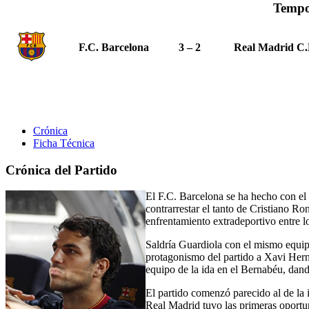
Tempo
F.C. Barcelona
3 – 2
Real Madrid C.
Crónica
Ficha Técnica
Crónica del Partido
El F.C. Barcelona se ha hecho con el 
contrarrestar el tanto de Cristiano R
enfrentamiento extradeportivo entre 
Saldría Guardiola con el mismo equipo
protagonismo del partido a Xavi Herná
equipo de la ida en el Bernabéu, dan
El partido comenzó parecido al de la
Real Madrid tuvo las primeras oportuni