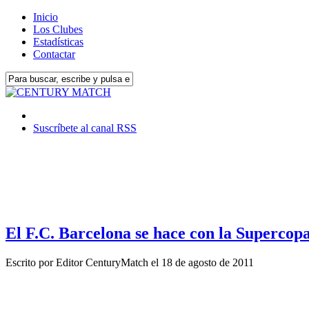
Inicio
Los Clubes
Estadísticas
Contactar
Suscríbete al canal RSS
El F.C. Barcelona se hace con la Supercopa
Escrito por
Editor CenturyMatch
el
18 de agosto de 2011