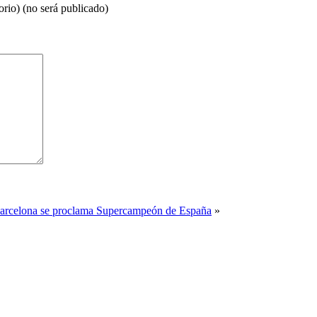
orio) (no será publicado)
Barcelona se proclama Supercampeón de España
»