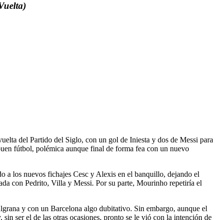
Vuelta)
elta del Partido del Siglo, con un gol de Iniesta y dos de Messi para
 buen fútbol, polémica aunque final de forma fea con un nuevo
 a los nuevos fichajes Cesc y Alexis en el banquillo, dejando el
da con Pedrito, Villa y Messi. Por su parte, Mourinho repetiría el
ulgrana y con un Barcelona algo dubitativo. Sin embargo, aunque el
in ser el de las otras ocasiones, pronto se le vió con la intención de