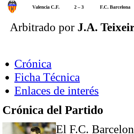
Valencia C.F.
2 – 3
F.C. Barcelona
Arbitrado por
J.A. Teixei
Crónica
Ficha Técnica
Enlaces de interés
Crónica del Partido
El F.C. Barcelon