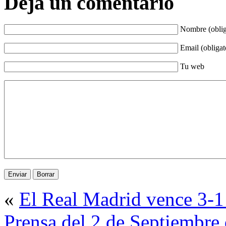
Deja un comentario
Nombre (oblig
Email (obligat
Tu web
«
El Real Madrid vence 3-1 
Prensa del 2 de Septiembre