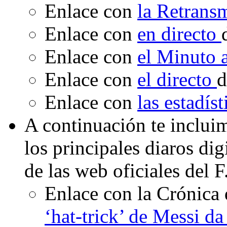
Enlace con
la Retrans
Enlace con
en directo
Enlace con
el Minuto
Enlace con
el directo
d
Enlace con
las estadís
A continuación te inclui
los principales diaros di
de las web oficiales del 
Enlace con la Crónica 
‘hat-trick’ de Messi da