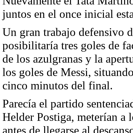
Nuevamente el Tata Martino
juntos en el once inicial e
Un gran trabajo defensivo 
posibilitaría tres goles de f
de los azulgranas y la apert
los goles de Messi, situando
cinco minutos del final.
Parecía el partido sentenci
Helder Postiga, meterían a l
antes de llegarse al descans