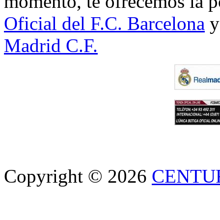
momento, te ofrecemos la po
Oficial del F.C. Barcelona
y
Madrid C.F.
Copyright © 2026
CENTU