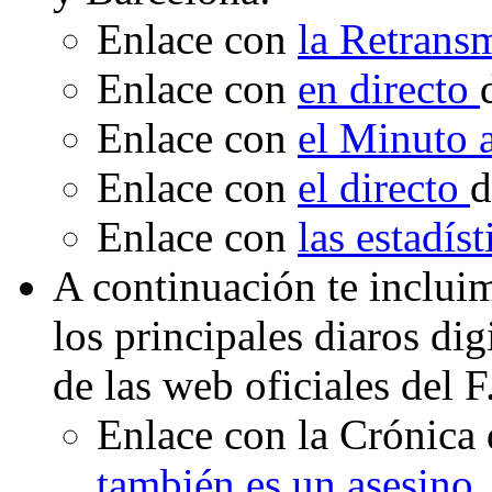
Enlace con
la Retrans
Enlace con
en directo
Enlace con
el Minuto
Enlace con
el directo
d
Enlace con
las estadís
A continuación te inclui
los principales diaros di
de las web oficiales del 
Enlace con la Crónica 
también es un asesino