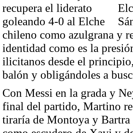
Elc
Sán
chileno como azulgrana y r
identidad como es la presión
ilicitanos desde el principi
balón y obligándoles a busc
Con Messi en la grada y Ney
final del partido, Martino re
tiraría de Montoya y Bartra 
como escudero de Xavi y de 