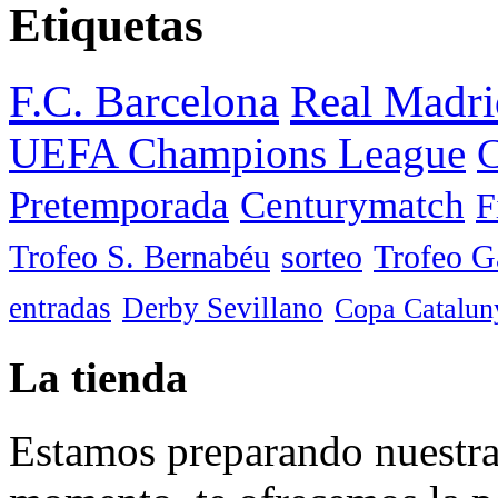
Etiquetas
F.C. Barcelona
Real Madri
UEFA Champions League
C
Pretemporada
Centurymatch
F
Trofeo S. Bernabéu
sorteo
Trofeo 
entradas
Derby Sevillano
Copa Catalun
La tienda
Estamos preparando nuestra 