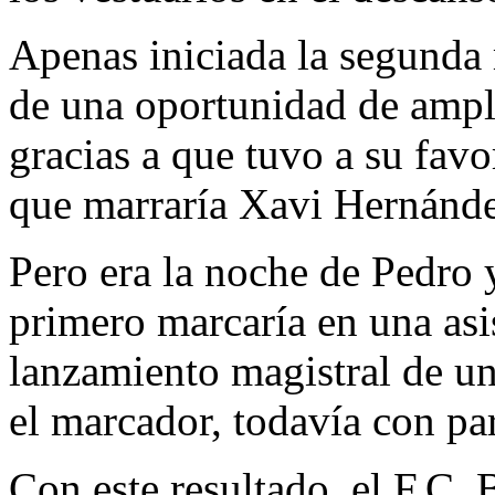
Apenas iniciada la segunda 
de una oportunidad de ampli
gracias a que tuvo a su favo
que marraría Xavi Hernánde
Pero era la noche de Pedro 
primero marcaría en una asis
lanzamiento magistral de un
el marcador, todavía con par
Con este resultado, el F.C. 