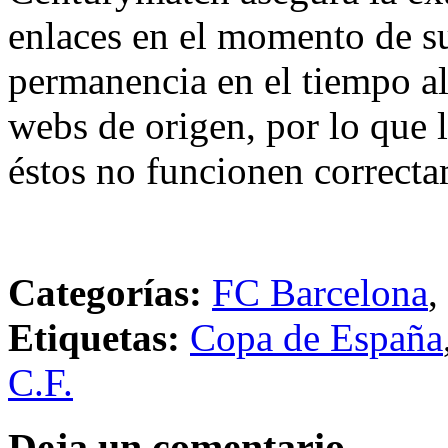
enlaces en el momento de su
permanencia en el tiempo al 
webs de origen, por lo que 
éstos no funcionen correcta
Categorías:
FC Barcelona
,
Etiquetas:
Copa de España
C.F.
Deja un comentario