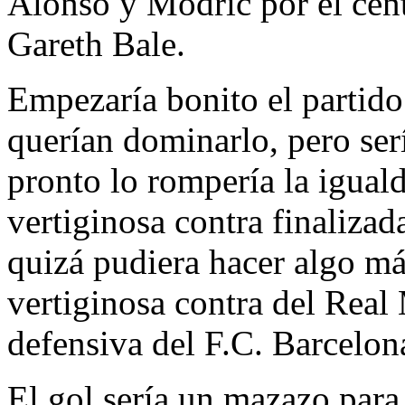
Alonso y Modric por el cen
Gareth Bale.
Empezaría bonito el partid
querían dominarlo, pero serí
pronto lo rompería la igual
vertiginosa contra finalizad
quizá pudiera hacer algo má
vertiginosa contra del Real
defensiva del F.C. Barcelon
El gol sería un mazazo para 