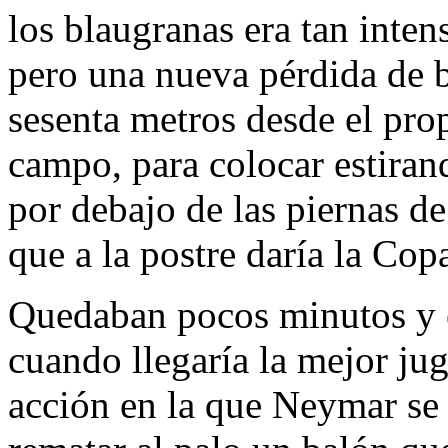
los blaugranas era tan inten
pero una nueva pérdida de b
sesenta metros desde el pro
campo, para colocar estirand
por debajo de las piernas d
que a la postre daría la Co
Quedaban pocos minutos y el
cuando llegaría la mejor ju
acción en la que Neymar se p