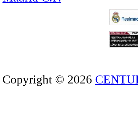
Copyright © 2026
CENTU