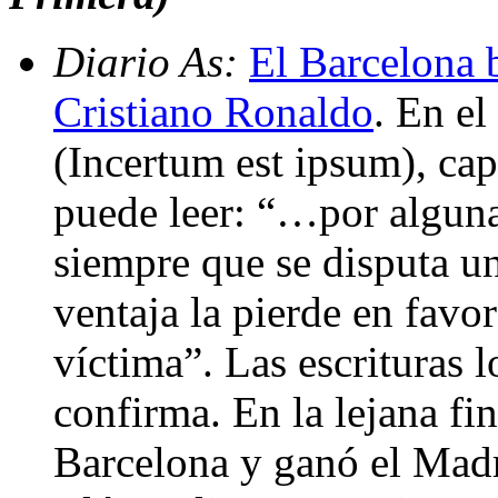
Diario As:
El Barcelona 
Cristiano Ronaldo
. En el
(Incertum est ipsum), cap
puede leer: “…por alguna
siempre que se disputa un
ventaja la pierde en favo
víctima”. Las escrituras l
confirma. En la lejana fin
Barcelona y ganó el Madr