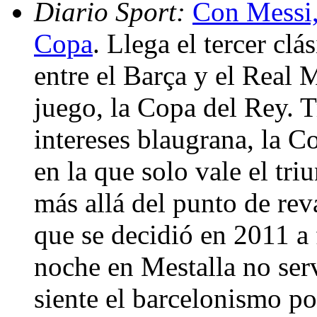
Diario Sport:
Con Messi,
Copa
. Llega el tercer cl
entre el Barça y el Real 
juego, la Copa del Rey. T
intereses blaugrana, la C
en la que solo vale el tr
más allá del punto de re
que se decidió en 2011 a 
noche en Mestalla no serv
siente el barcelonismo po