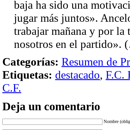
baja ha sido una motivac
jugar más juntos». Ancelo
trabajar mañana y por la t
nosotros en el partido». 
Categorías:
Resumen de Pr
Etiquetas:
destacado
,
F.C. 
C.F.
Deja un comentario
Nombre (oblig