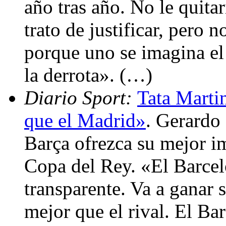
año tras año. No le quitar
trato de justificar, pero 
porque uno se imagina el 
la derrota». (…)
Diario Sport:
Tata Marti
que el Madrid»
. Gerardo
Barça ofrezca su mejor i
Copa del Rey. «El Barce
transparente. Va a ganar s
mejor que el rival. El Ba