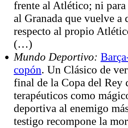
frente al Atlético; ni para
al Granada que vuelve a d
respecto al propio Atléti
(…)
Mundo Deportivo:
Barça
copón
. Un Clásico de ver
final de la Copa del Rey d
terapéuticos como mágico
deportiva al enemigo más 
testigo recompone la mora