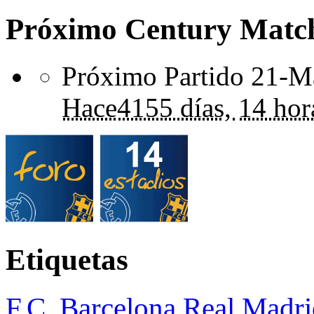
Próximo Century Matc
Próximo Partido 21-Ma
Hace
4155 días,
14 hor
Etiquetas
F.C. Barcelona
Real Madri