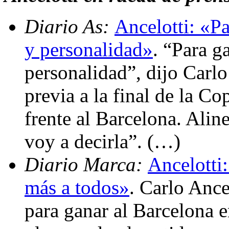
Diario As:
Ancelotti: «Pa
y personalidad»
. “Para ga
personalidad”, dijo Carlo
previa a la final de la C
frente al Barcelona. Alin
voy a decirla”. (…)
Diario Marca:
Ancelotti
más a todos»
. Carlo Ancel
para ganar al Barcelona 