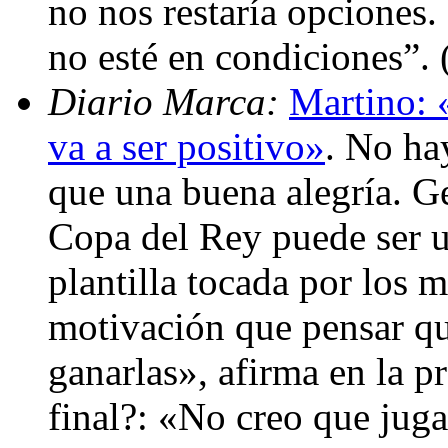
no nos restaría opciones.
no esté en condiciones”.
Diario Marca:
Martino: 
va a ser positivo»
. No ha
que una buena alegría. G
Copa del Rey puede ser u
plantilla tocada por los 
motivación que pensar que
ganarlas», afirma en la p
final?: «No creo que juga