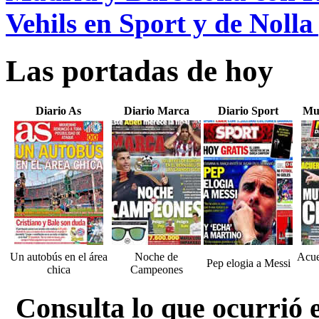
Vehils en Sport y de Noll
Las portadas de hoy
Diario As
Diario Marca
Diario Sport
Mu
Un autobús en el área
Noche de
Acue
Pep elogia a Messi
chica
Campeones
Consulta lo que ocurrió