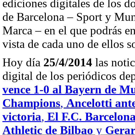
ediciones digitales de los d
de Barcelona – Sport y Mu
Marca – en el que podrás en
vista de cada uno de ellos s
Hoy día
25/4/2014
las noti
digital de los periódicos d
vence 1-0 al Bayern de Mu
Champions
,
Ancelotti ant
victoria
,
El F.C. Barcelona
Athletic de Bilbao
y
Gerar