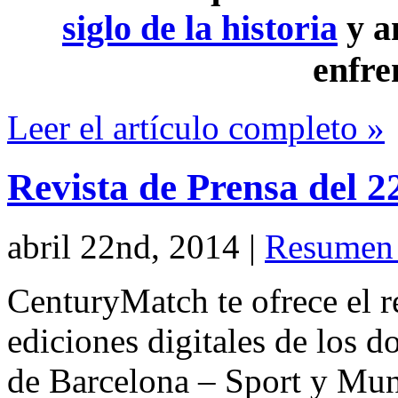
siglo de la historia
y a
enfre
Leer el artículo completo »
Revista de Prensa del 2
abril 22nd, 2014
|
Resumen 
CenturyMatch te ofrece el r
ediciones digitales de los d
de Barcelona – Sport y Mu