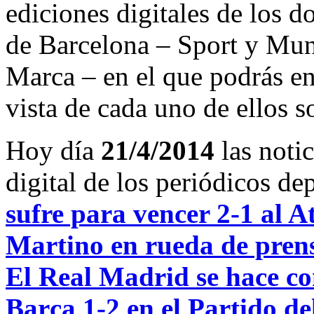
ediciones digitales de los d
de Barcelona – Sport y Mu
Marca – en el que podrás en
vista de cada uno de ellos s
Hoy día
21/4/2014
las noti
digital de los periódicos d
sufre para vencer 2-1 al A
Martino en rueda de prensa
El Real Madrid se hace con
Barça 1-2 en el Partido de