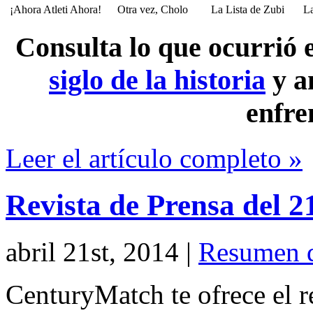
¡Ahora Atleti Ahora!
Otra vez, Cholo
La Lista de Zubi
La
Consulta lo que ocurrió
siglo de la historia
y a
enfre
Leer el artículo completo »
Revista de Prensa del 2
abril 21st, 2014
|
Resumen d
CenturyMatch te ofrece el r