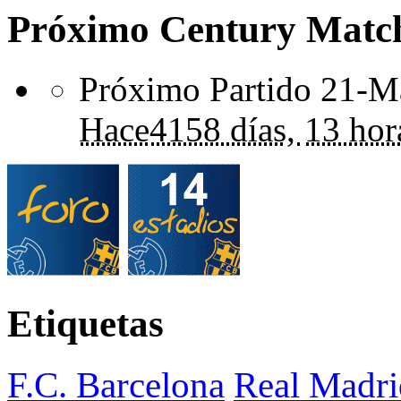
Próximo Century Matc
Próximo Partido 21-Ma
Hace
4158 días,
13 hor
Etiquetas
F.C. Barcelona
Real Madri