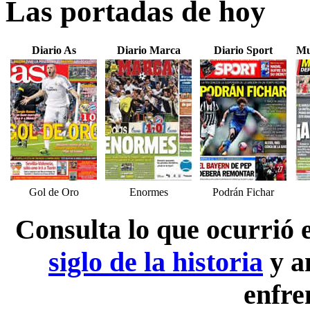
Las portadas de hoy
Diario As
Diario Marca
Diario Sport
Mu
Gol de Oro
Enormes
Podrán Fichar
Consulta lo que ocurrió
siglo de la historia
y a
enfre