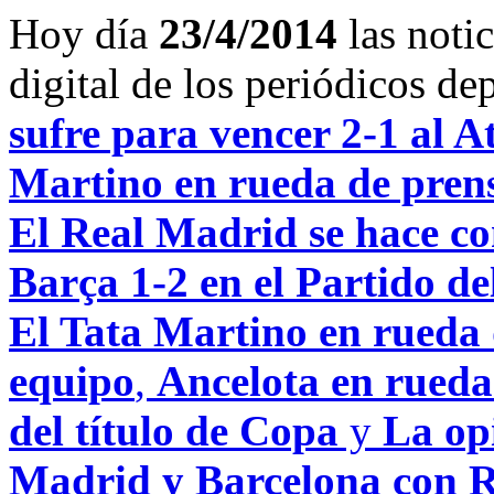
Hoy día
23/4/2014
las noti
digital de los periódicos d
sufre para vencer 2-1 al A
Martino en rueda de prensa
El Real Madrid se hace con
Barça 1-2 en el Partido de
El Tata Martino en rueda d
equipo
,
Ancelota en rueda
del título de Copa
y
La opi
Madrid y Barcelona con R