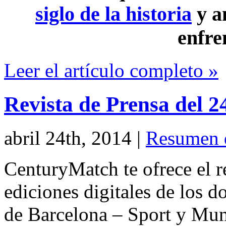
siglo de la historia
y a
enfre
Leer el artículo completo »
Revista de Prensa del 2
abril 24th, 2014
|
Resumen 
CenturyMatch te ofrece el r
ediciones digitales de los d
de Barcelona – Sport y Mu