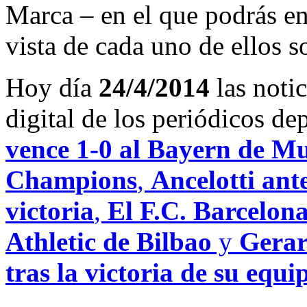
Marca – en el que podrás en
vista de cada uno de ellos s
Hoy día
24/4/2014
las noti
digital de los periódicos d
vence 1-0 al Bayern de Mu
Champions
,
Ancelotti ant
victoria
,
El F.C. Barcelona
Athletic de Bilbao
y
Gerar
tras la victoria de su equi