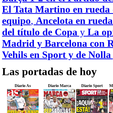
El Tata Martino en rueda d
equipo
,
Ancelota en rueda
del título de Copa
y
La opi
Madrid y Barcelona con R
Vehils en Sport y de Noll
Las portadas de hoy
Diario As
Diario Marca
Diario Sport
M