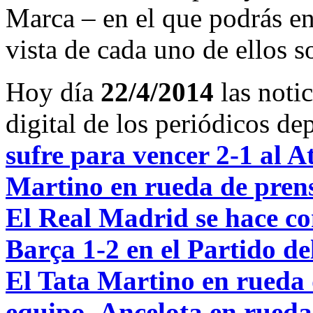
Marca – en el que podrás en
vista de cada uno de ellos s
Hoy día
22/4/2014
las noti
digital de los periódicos d
sufre para vencer 2-1 al A
Martino en rueda de prensa
El Real Madrid se hace con
Barça 1-2 en el Partido de
El Tata Martino en rueda d
equipo
,
Ancelota en rueda