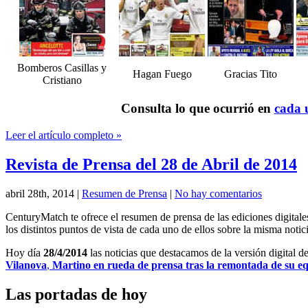
Bomberos Casillas y
Hagan Fuego
Gracias Tito
Cristiano
Consulta lo que ocurrió en
cada u
Leer el artículo completo »
Revista de Prensa del 28 de Abril de 2014
abril 28th, 2014
|
Resumen de Prensa
|
No hay comentarios
CenturyMatch te ofrece el resumen de prensa de las ediciones digital
los distintos puntos de vista de cada uno de ellos sobre la misma notici
Hoy día
28/4/2014
las noticias que destacamos de la versión digital d
Vilanova
,
Martino en rueda de prensa tras la remontada de su e
Las portadas de hoy