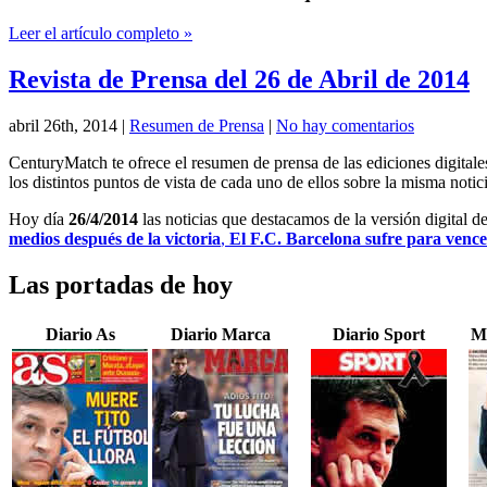
Leer el artículo completo »
Revista de Prensa del 26 de Abril de 2014
abril 26th, 2014
|
Resumen de Prensa
|
No hay comentarios
CenturyMatch te ofrece el resumen de prensa de las ediciones digital
los distintos puntos de vista de cada uno de ellos sobre la misma notici
Hoy día
26/4/2014
las noticias que destacamos de la versión digital d
medios después de la victoria
,
El F.C. Barcelona sufre para vencer
Las portadas de hoy
Diario As
Diario Marca
Diario Sport
M