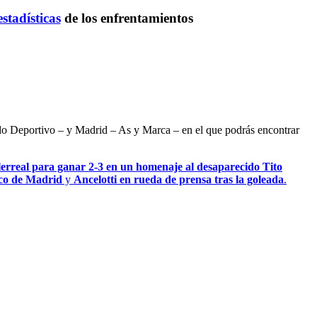
estadísticas
de los enfrentamientos
ndo Deportivo – y Madrid – As y Marca – en el que podrás encontrar
lerreal para ganar 2-3 en un homenaje al desaparecido Tito
ico de Madrid
y
Ancelotti en rueda de prensa tras la goleada
.