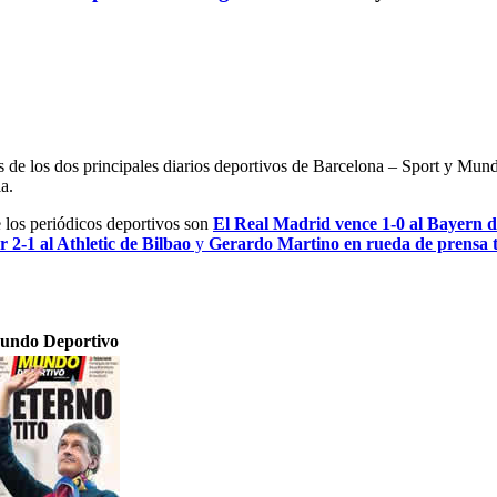
es de los dos principales diarios deportivos de Barcelona – Sport y Mu
a.
e los periódicos deportivos son
El Real Madrid vence 1-0 al Bayern 
 2-1 al Athletic de Bilbao
y
Gerardo Martino en rueda de prensa tr
undo Deportivo