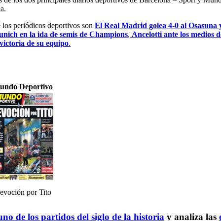
a.
e los periódicos deportivos son
El Real Madrid golea 4-0 al Osasuna y
unich en la ida de semis de Champions
,
Ancelotti ante los medios d
victoria de su equipo
.
undo Deportivo
evoción por Tito
no de los partidos del siglo de la historia
y analiza las