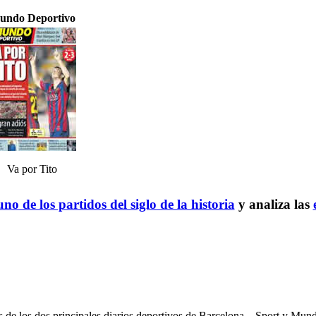
undo Deportivo
Va por Tito
no de los partidos del siglo de la historia
y analiza las
es de los dos principales diarios deportivos de Barcelona – Sport y Mu