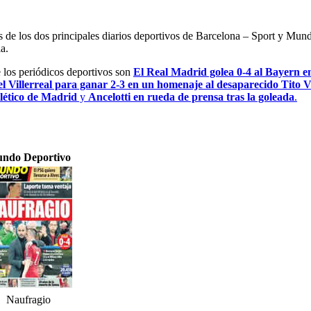
es de los dos principales diarios deportivos de Barcelona – Sport y Mu
a.
e los periódicos deportivos son
El Real Madrid golea 0-4 al Bayern en
l Villerreal para ganar 2-3 en un homenaje al desaparecido Tito 
tlético de Madrid
y
Ancelotti en rueda de prensa tras la goleada
.
ndo Deportivo
Naufragio