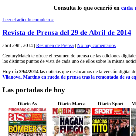
Consulta lo que ocurrió en
cada u
Leer el artículo completo »
Revista de Prensa del 29 de Abril de 2014
abril 29th, 2014
|
Resumen de Prensa
|
No hay comentarios
CenturyMatch te ofrece el resumen de prensa de las ediciones digital
los distintos puntos de vista de cada uno de ellos sobre la misma notici
Hoy día
29/4/2014
las noticias que destacamos de la versión digital d
Vilanova
,
Martino en rueda de prensa tras la remontada de su e
Las portadas de hoy
Diario As
Diario Marca
Diario Sport
M