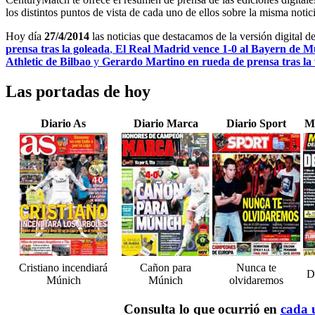
los distintos puntos de vista de cada uno de ellos sobre la misma notici
Hoy día
27/4/2014
las noticias que destacamos de la versión digital d
prensa tras la goleada
,
El Real Madrid vence 1-0 al Bayern de M
Athletic de Bilbao
y
Gerardo Martino en rueda de prensa tras la 
Las portadas de hoy
Diario As
Diario Marca
Diario Sport
M
Cristiano incendiará
Cañon para
Nunca te
D
Múnich
Múnich
olvidaremos
Consulta lo que ocurrió en
cada u