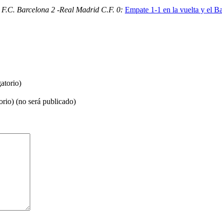
F.C. Barcelona 2 -Real Madrid C.F. 0:
Empate 1-1 en la vuelta y el Ba
atorio)
orio) (no será publicado)