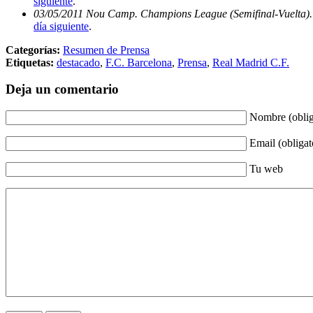
siguiente
.
03/05/2011 Nou Camp. Champions League (Semifinal-Vuelta). 
día siguiente
.
Categorías:
Resumen de Prensa
Etiquetas:
destacado
,
F.C. Barcelona
,
Prensa
,
Real Madrid C.F.
Deja un comentario
Nombre (oblig
Email (obligat
Tu web