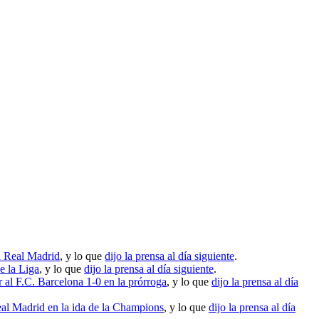
al Real Madrid
, y lo que
dijo la prensa al día siguiente
.
e la Liga
, y lo que
dijo la prensa al día siguiente
.
 al F.C. Barcelona 1-0 en la prórroga
, y lo que
dijo la prensa al día
eal Madrid en la ida de la Champions
, y lo que
dijo la prensa al día