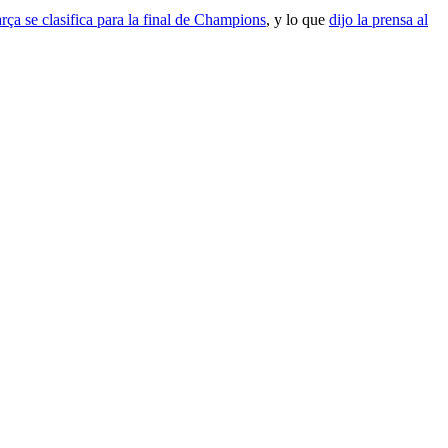
rça se clasifica para la final de Champions
, y lo que
dijo la prensa al