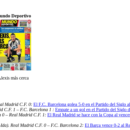
undo Deportivo
lexis más cerca
al Madrid C.F. 0:
El F.C. Barcelona golea 5-0 en el Partido del Siglo 
d C.F. 1 – F.C. Barcelona 1 :
Empate a un gol en el Partido del Siglo d
a 0 – Real Madrid C.F. 1:
El Real Madrid se hace con la Copa al vencer
Ida). Real Madrid C.F. 0 – F.C. Barcelona 2:
El Barça vence 0-2 al R