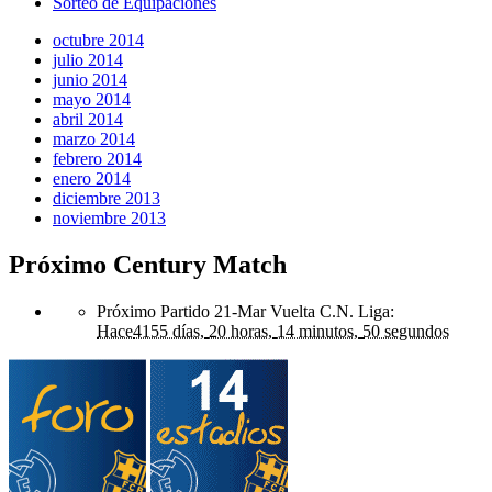
Sorteo de Equipaciones
octubre 2014
julio 2014
junio 2014
mayo 2014
abril 2014
marzo 2014
febrero 2014
enero 2014
diciembre 2013
noviembre 2013
Próximo Century Match
Próximo Partido 21-Mar Vuelta C.N. Liga
:
Hace
4155 días,
20 horas,
14 minutos,
50 segundos