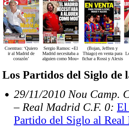
Coentrao: ‘Quiero
Sergio Ramos: «El
(Bojan, Jeffren y
ir al Madrid de
Madrid necesitaba a
Thiago) en venta para
L
corazón’
alguien como Mou»
fichar a Rossi y Alexis
Los Partidos del Siglo de
29/11/2010 Nou Camp. C.
– Real Madrid C.F. 0:
El
Partido del Siglo al Real