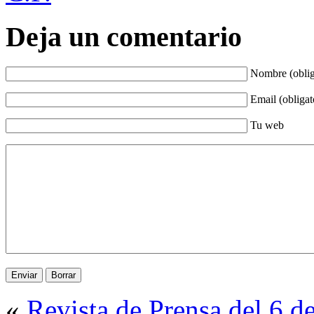
Deja un comentario
Nombre (oblig
Email (obligat
Tu web
«
Revista de Prensa del 6 d