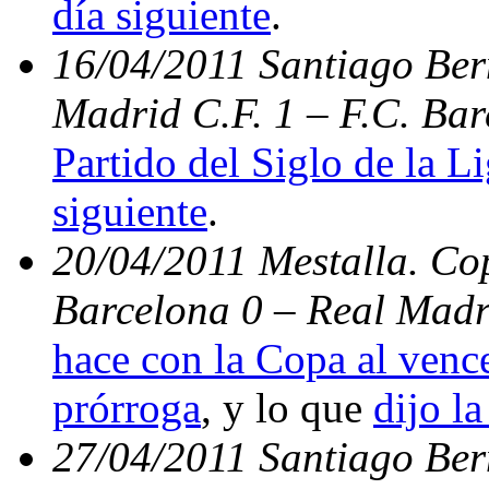
día siguiente
.
16/04/2011 Santiago Bern
Madrid C.F. 1 – F.C. Bar
Partido del Siglo de la L
siguiente
.
20/04/2011 Mestalla. Cop
Barcelona 0 – Real Madr
hace con la Copa al vence
prórroga
, y lo que
dijo la
27/04/2011 Santiago Be