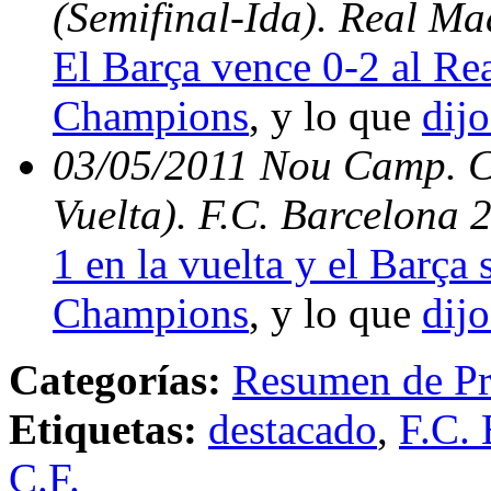
(Semifinal-Ida). Real Ma
El Barça vence 0-2 al Rea
Champions
, y lo que
dijo
03/05/2011 Nou Camp. C
Vuelta). F.C. Barcelona 
1 en la vuelta y el Barça s
Champions
, y lo que
dijo
Categorías:
Resumen de Pr
Etiquetas:
destacado
,
F.C. 
C.F.