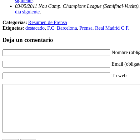
siguiente
.
03/05/2011 Nou Camp. Champions League (Semifinal-Vuelta). 
día siguiente
.
Categorías:
Resumen de Prensa
Etiquetas:
destacado
,
F.C. Barcelona
,
Prensa
,
Real Madrid C.F.
Deja un comentario
Nombre (oblig
Email (obligat
Tu web