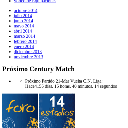
Sorteo de Equipaciones
octubre 2014
julio 2014
junio 2014
mayo 2014
abril 2014
marzo 2014
febrero 2014
enero 2014
diciembre 2013
noviembre 2013
Próximo Century Match
Próximo Partido 21-Mar Vuelta C.N. Liga
:
Hace
4155 días,
15 horas,
40 minutos,
14 segundos