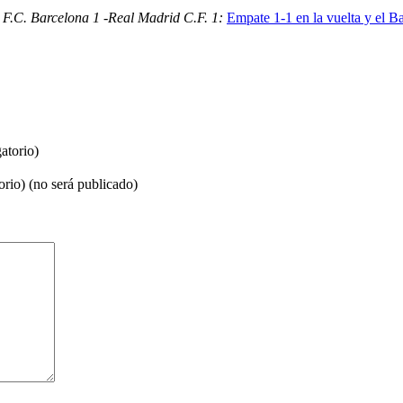
F.C. Barcelona 1 -Real Madrid C.F. 1:
Empate 1-1 en la vuelta y el Ba
atorio)
orio) (no será publicado)