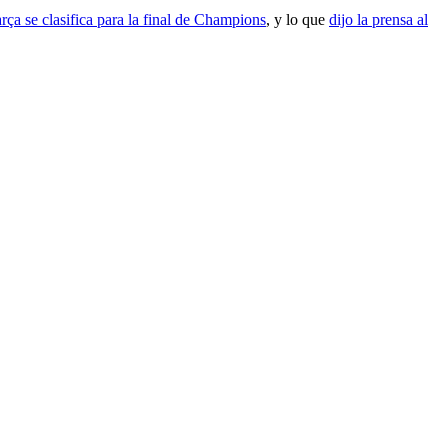
rça se clasifica para la final de Champions
, y lo que
dijo la prensa al