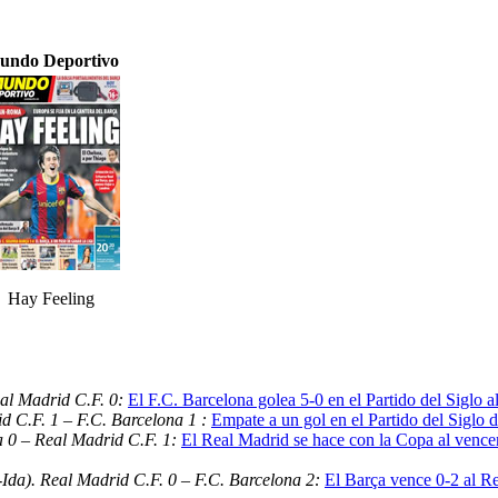
undo Deportivo
Hay Feeling
al Madrid C.F. 0:
El F.C. Barcelona golea 5-0 en el Partido del Siglo 
d C.F. 1 – F.C. Barcelona 1 :
Empate a un gol en el Partido del Siglo d
a 0 – Real Madrid C.F. 1:
El Real Madrid se hace con la Copa al vencer
Ida). Real Madrid C.F. 0 – F.C. Barcelona 2:
El Barça vence 0-2 al R