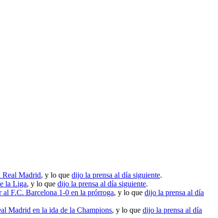
al Real Madrid
, y lo que
dijo la prensa al día siguiente
.
e la Liga
, y lo que
dijo la prensa al día siguiente
.
 al F.C. Barcelona 1-0 en la prórroga
, y lo que
dijo la prensa al día
eal Madrid en la ida de la Champions
, y lo que
dijo la prensa al día