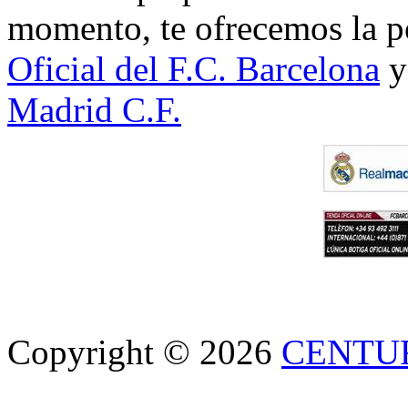
momento, te ofrecemos la po
Oficial del F.C. Barcelona
y
Madrid C.F.
Copyright © 2026
CENTU