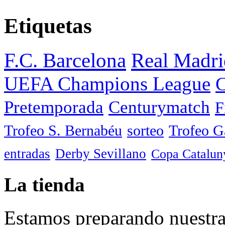
Etiquetas
F.C. Barcelona
Real Madri
UEFA Champions League
C
Pretemporada
Centurymatch
F
Trofeo S. Bernabéu
sorteo
Trofeo 
entradas
Derby Sevillano
Copa Catalun
La tienda
Estamos preparando nuestra 