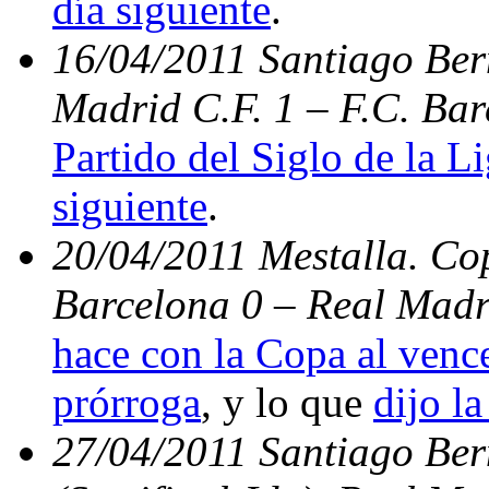
día siguiente
.
16/04/2011 Santiago Bern
Madrid C.F. 1 – F.C. Bar
Partido del Siglo de la L
siguiente
.
20/04/2011 Mestalla. Cop
Barcelona 0 – Real Madr
hace con la Copa al vence
prórroga
, y lo que
dijo la
27/04/2011 Santiago Be