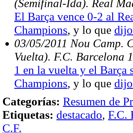
(Semifinal-Ida). Real Ma
El Barça vence 0-2 al Rea
Champions
, y lo que
dijo
03/05/2011 Nou Camp. C
Vuelta). F.C. Barcelona 
1 en la vuelta y el Barça s
Champions
, y lo que
dijo
Categorías:
Resumen de Pr
Etiquetas:
destacado
,
F.C. 
C.F.