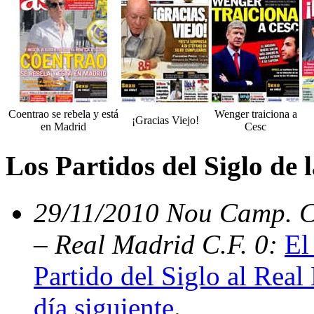
Coentrao se rebela y está
Wenger traiciona a
¡Gracias Viejo!
en Madrid
Cesc
Los Partidos del Siglo de
29/11/2010 Nou Camp. C.
– Real Madrid C.F. 0:
El
Partido del Siglo al Real
día siguiente
.