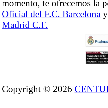
momento, te ofrecemos la po
Oficial del F.C. Barcelona
y
Madrid C.F.
Copyright © 2026
CENTU