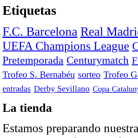
Etiquetas
F.C. Barcelona
Real Madri
UEFA Champions League
C
Pretemporada
Centurymatch
F
Trofeo S. Bernabéu
sorteo
Trofeo 
entradas
Derby Sevillano
Copa Catalun
La tienda
Estamos preparando nuestra 