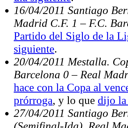
16/04/2011 Santiago Bern
Madrid C.F. 1 – F.C. Bar
Partido del Siglo de la L
siguiente
.
20/04/2011 Mestalla. Cop
Barcelona 0 – Real Madr
hace con la Copa al vence
prórroga
, y lo que
dijo la
27/04/2011 Santiago Be
(Semifinal-Ida). Real Ma