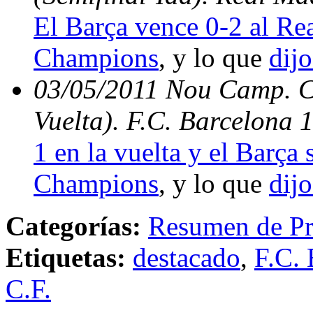
El Barça vence 0-2 al Rea
Champions
, y lo que
dijo
03/05/2011 Nou Camp. C
Vuelta). F.C. Barcelona 
1 en la vuelta y el Barça s
Champions
, y lo que
dijo
Categorías:
Resumen de Pr
Etiquetas:
destacado
,
F.C. 
C.F.