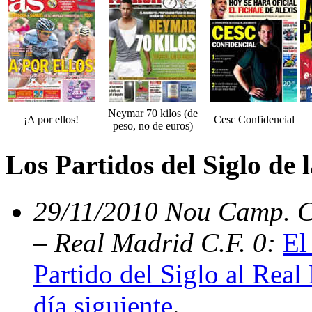
Neymar 70 kilos (de
¡A por ellos!
Cesc Confidencial
peso, no de euros)
Los Partidos del Siglo de
29/11/2010 Nou Camp. C.
– Real Madrid C.F. 0:
El
Partido del Siglo al Real
día siguiente
.