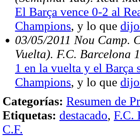
El Barça vence 0-2 al Rea
Champions
, y lo que
dijo
03/05/2011 Nou Camp. C
Vuelta). F.C. Barcelona 
1 en la vuelta y el Barça s
Champions
, y lo que
dijo
Categorías:
Resumen de Pr
Etiquetas:
destacado
,
F.C. 
C.F.