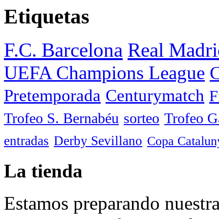
Etiquetas
F.C. Barcelona
Real Madri
UEFA Champions League
C
Pretemporada
Centurymatch
F
Trofeo S. Bernabéu
sorteo
Trofeo 
entradas
Derby Sevillano
Copa Catalun
La tienda
Estamos preparando nuestra 