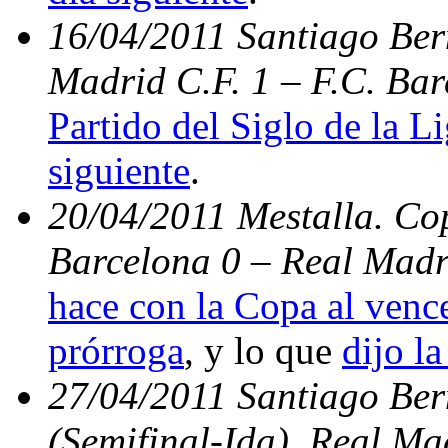
16/04/2011 Santiago Bern
Madrid C.F. 1 – F.C. Bar
Partido del Siglo de la L
siguiente
.
20/04/2011 Mestalla. Cop
Barcelona 0 – Real Madr
hace con la Copa al vence
prórroga
, y lo que
dijo la
27/04/2011 Santiago Be
(Semifinal-Ida). Real Ma