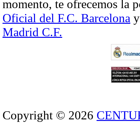
momento, te ofrecemos la po
Oficial del F.C. Barcelona
y
Madrid C.F.
Copyright © 2026
CENTU